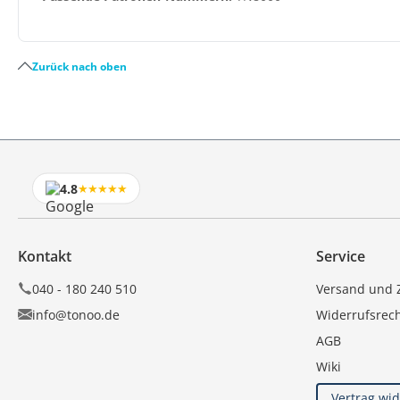
Zurück nach oben
4.8
★★★★★
Kontakt
Service
040 - 180 240 510
Versand und 
info@tonoo.de
Widerrufsrec
AGB
Wiki
Vertrag wi