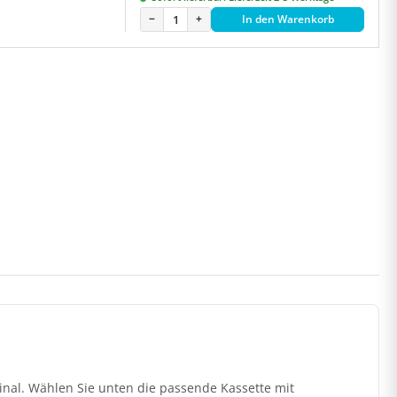
−
+
In den Warenkorb
inal. Wählen Sie unten die passende Kassette mit