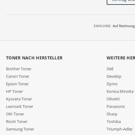
ZAHLUNG
Auf Rechnung
TONER NACH HERSTELLER
WEITERE HE
Brother Toner
Dell
Canon Toner
Develop
Epson Toner
Dymo
HP Toner
Konica Minolta
Kyocera Toner
Olivetti
Lexmark Toner
Panasonic
OKI Toner
Sharp
Ricoh Toner
Toshiba
Samsung Toner
Triumph-Adler