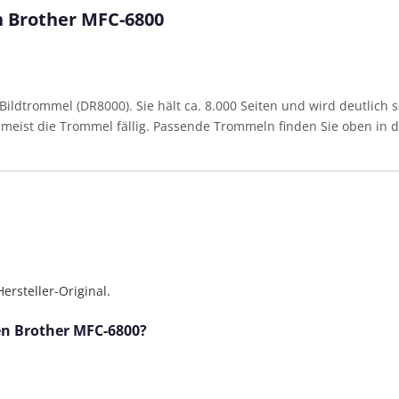
n Brother MFC-6800
ldtrommel (DR8000). Sie hält ca. 8.000 Seiten und wird deutlich s
st meist die Trommel fällig. Passende Trommeln finden Sie oben in de
rsteller-Original.
den Brother MFC-6800?