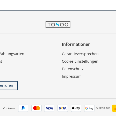
Informationen
Zahlungsarten
Garantieversprechen
ht
Cookie-Einstellungen
Datenschutz
Impressum
derrufen
Vorkasse
VERSAND