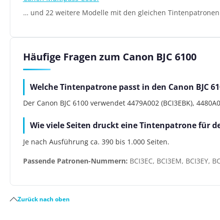
… und 22 weitere Modelle mit den gleichen Tintenpatronen
Häufige Fragen zum Canon BJC 6100
Welche Tintenpatrone passt in den Canon BJC 61
Der Canon BJC 6100 verwendet 4479A002 (BCI3EBK), 4480A002
Wie viele Seiten druckt eine Tintenpatrone für 
Je nach Ausführung ca. 390 bis 1.000 Seiten.
Passende Patronen-Nummern:
BCI3EC, BCI3EM, BCI3EY, B
Zurück nach oben