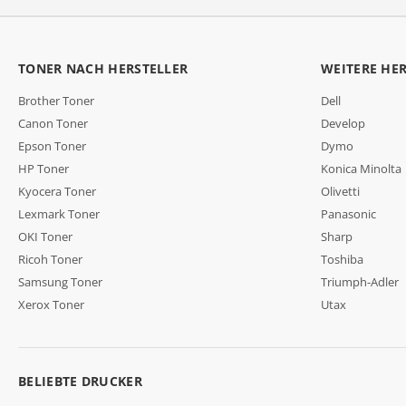
TONER NACH HERSTELLER
WEITERE HE
Brother Toner
Dell
Canon Toner
Develop
Epson Toner
Dymo
HP Toner
Konica Minolta
Kyocera Toner
Olivetti
Lexmark Toner
Panasonic
OKI Toner
Sharp
Ricoh Toner
Toshiba
Samsung Toner
Triumph-Adler
Xerox Toner
Utax
BELIEBTE DRUCKER