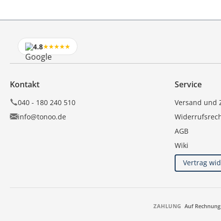
4.8
★★★★★
Kontakt
Service
040 - 180 240 510
Versand und 
info@tonoo.de
Widerrufsrec
AGB
Wiki
Vertrag wi
ZAHLUNG
Auf Rechnung