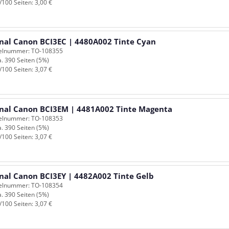
/100 Seiten: 3,00 €
inal Canon BCI3EC | 4480A002 Tinte Cyan
kelnummer: TO-108355
a. 390 Seiten (5%)
/100 Seiten: 3,07 €
inal Canon BCI3EM | 4481A002 Tinte Magenta
kelnummer: TO-108353
a. 390 Seiten (5%)
/100 Seiten: 3,07 €
inal Canon BCI3EY | 4482A002 Tinte Gelb
kelnummer: TO-108354
a. 390 Seiten (5%)
/100 Seiten: 3,07 €