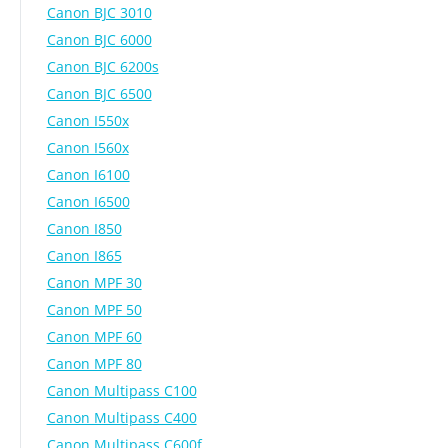
Canon BJC 3010
Canon BJC 6000
Canon BJC 6200s
Canon BJC 6500
Canon I550x
Canon I560x
Canon I6100
Canon I6500
Canon I850
Canon I865
Canon MPF 30
Canon MPF 50
Canon MPF 60
Canon MPF 80
Canon Multipass C100
Canon Multipass C400
Canon Multipass C600f