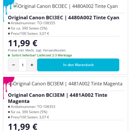
Original Canon BCI3EC | 4480A002 Tinte Cyan
■ Artikelnummer: TO-108355
■ für ca. 390 Seiten (5%)
■ Preis/100 Seiten: 3,07 €
11,99 €
Regulärer Preis:
Preise inkl. MwSt. zzgl. Versandkosten
Sofort lieferbar! Lieferzeit 2-3 Werktage
−
+
In den Warenkorb
Original Canon BCI3EM | 4481A002 Tinte
Magenta
■ Artikelnummer: TO-108353
■ für ca. 390 Seiten (5%)
■ Preis/100 Seiten: 3,07 €
11,99 €
Regulärer Preis: