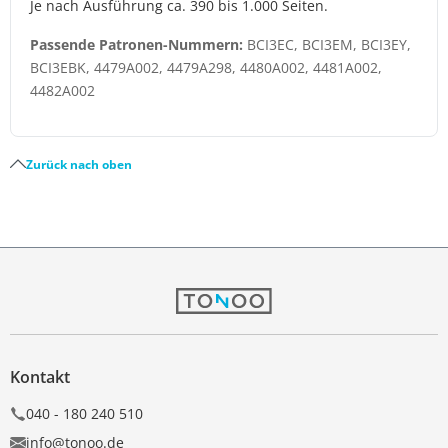
Je nach Ausführung ca. 390 bis 1.000 Seiten.
Passende Patronen-Nummern:
BCI3EC, BCI3EM, BCI3EY,
BCI3EBK, 4479A002, 4479A298, 4480A002, 4481A002,
4482A002
Zurück nach oben
Kontakt
040 - 180 240 510
info@tonoo.de