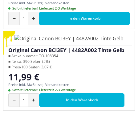
Preise inkl. MwSt. zzgl. Versandkosten
Sofort lieferbar! Lieferzeit 2-3 Werktage
−
+
In den Warenkorb
Original Canon BCI3EY | 4482A002 Tinte Gelb
■ Artikelnummer: TO-108354
■ für ca. 390 Seiten (5%)
■ Preis/100 Seiten: 3,07 €
11,99 €
Regulärer Preis:
Preise inkl. MwSt. zzgl. Versandkosten
Sofort lieferbar! Lieferzeit 2-3 Werktage
−
+
In den Warenkorb