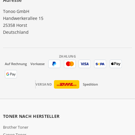
Adresse
Tonoo GmbH
Handwerkerallee 15
25358 Horst
Deutschland
ZAHLUNG
Auf Rechnung
Vorkasse
VERSAND
Spedition
TONER NACH HERSTELLER
Brother Toner
Canon Toner