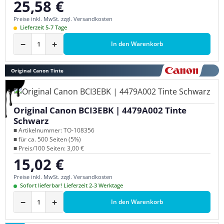
25,58 €
Regulärer Preis:
Preise inkl. MwSt. zzgl. Versandkosten
Lieferzeit 5-7 Tage
−
+
In den Warenkorb
Original Canon Tinte
Original Canon BCI3EBK | 4479A002 Tinte
Schwarz
■ Artikelnummer: TO-108356
■ für ca. 500 Seiten (5%)
■ Preis/100 Seiten: 3,00 €
15,02 €
Regulärer Preis:
Preise inkl. MwSt. zzgl. Versandkosten
Sofort lieferbar! Lieferzeit 2-3 Werktage
−
+
In den Warenkorb