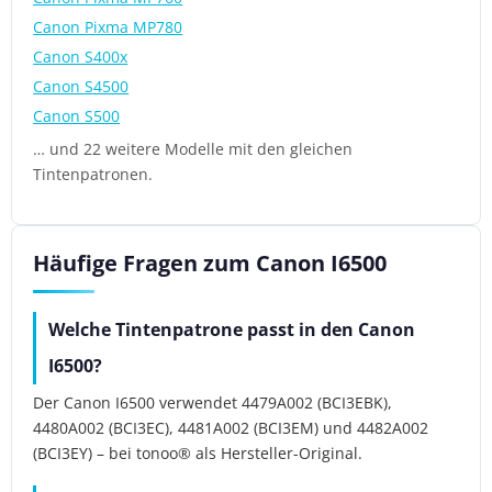
Canon Pixma MP780
Canon S400x
Canon S4500
Canon S500
… und 22 weitere Modelle mit den gleichen
Tintenpatronen.
Häufige Fragen zum Canon I6500
Welche Tintenpatrone passt in den Canon
I6500?
Der Canon I6500 verwendet 4479A002 (BCI3EBK),
4480A002 (BCI3EC), 4481A002 (BCI3EM) und 4482A002
(BCI3EY) – bei tonoo® als Hersteller-Original.