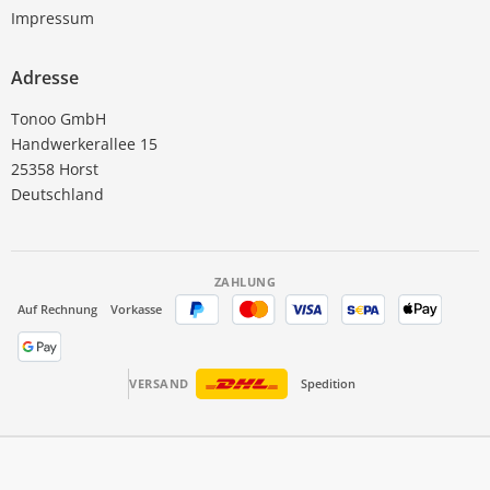
Impressum
Adresse
Tonoo GmbH
Handwerkerallee 15
25358 Horst
Deutschland
ZAHLUNG
Auf Rechnung
Vorkasse
VERSAND
Spedition