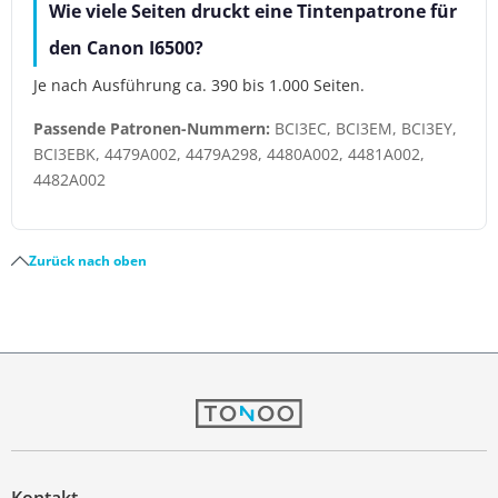
Wie viele Seiten druckt eine Tintenpatrone für
den Canon I6500?
Je nach Ausführung ca. 390 bis 1.000 Seiten.
Passende Patronen-Nummern:
BCI3EC, BCI3EM, BCI3EY,
BCI3EBK, 4479A002, 4479A298, 4480A002, 4481A002,
4482A002
Zurück nach oben
Kontakt