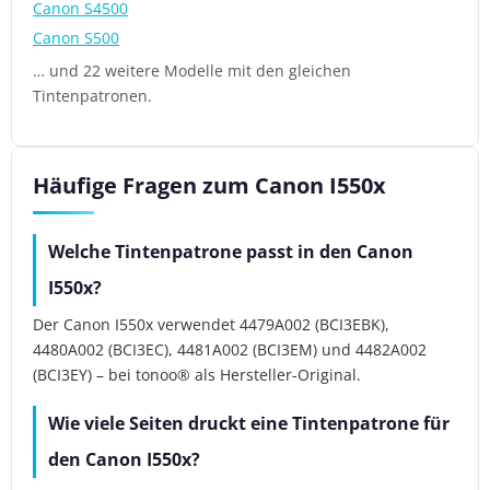
Canon S4500
Canon S500
… und 22 weitere Modelle mit den gleichen
Tintenpatronen.
Häufige Fragen zum Canon I550x
Welche Tintenpatrone passt in den Canon
I550x?
Der Canon I550x verwendet 4479A002 (BCI3EBK),
4480A002 (BCI3EC), 4481A002 (BCI3EM) und 4482A002
(BCI3EY) – bei tonoo® als Hersteller-Original.
Wie viele Seiten druckt eine Tintenpatrone für
den Canon I550x?