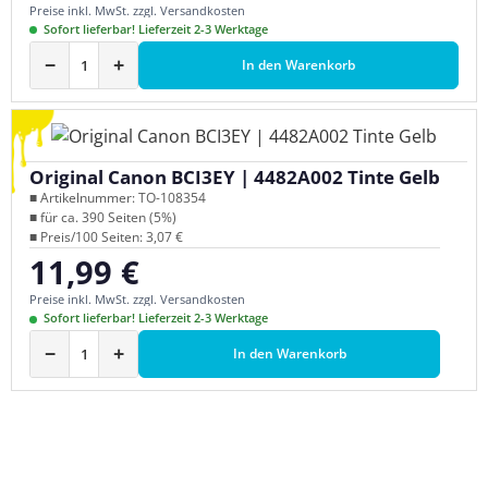
Preise inkl. MwSt. zzgl. Versandkosten
Sofort lieferbar! Lieferzeit 2-3 Werktage
−
+
In den Warenkorb
Original Canon BCI3EY | 4482A002 Tinte Gelb
■ Artikelnummer: TO-108354
■ für ca. 390 Seiten (5%)
■ Preis/100 Seiten: 3,07 €
11,99 €
Regulärer Preis:
Preise inkl. MwSt. zzgl. Versandkosten
Sofort lieferbar! Lieferzeit 2-3 Werktage
−
+
In den Warenkorb