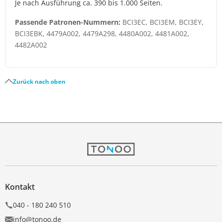
Je nach Ausführung ca. 390 bis 1.000 Seiten.
Passende Patronen-Nummern:
BCI3EC, BCI3EM, BCI3EY,
BCI3EBK, 4479A002, 4479A298, 4480A002, 4481A002,
4482A002
Zurück nach oben
Kontakt
040 - 180 240 510
info@tonoo.de