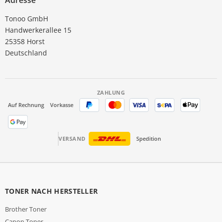
Adresse
Tonoo GmbH
Handwerkerallee 15
25358 Horst
Deutschland
ZAHLUNG
Auf Rechnung
Vorkasse
VERSAND
Spedition
TONER NACH HERSTELLER
Brother Toner
Canon Toner