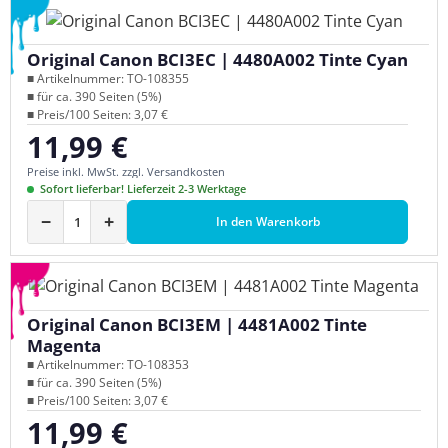
Original Canon BCI3EC | 4480A002 Tinte Cyan
■ Artikelnummer: TO-108355
■ für ca. 390 Seiten (5%)
■ Preis/100 Seiten: 3,07 €
11,99 €
Regulärer Preis:
Preise inkl. MwSt. zzgl. Versandkosten
Sofort lieferbar! Lieferzeit 2-3 Werktage
−
+
In den Warenkorb
Original Canon BCI3EM | 4481A002 Tinte
Magenta
■ Artikelnummer: TO-108353
■ für ca. 390 Seiten (5%)
■ Preis/100 Seiten: 3,07 €
11,99 €
Regulärer Preis: