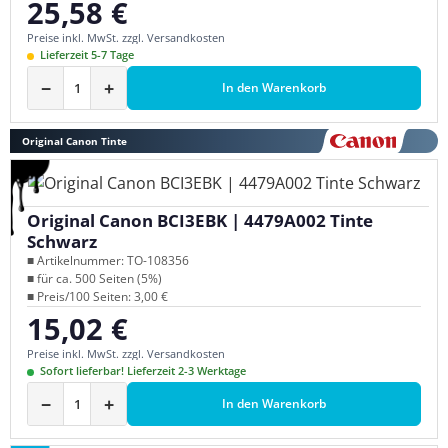
25,58 €
Regulärer Preis:
Preise inkl. MwSt. zzgl. Versandkosten
Lieferzeit 5-7 Tage
−
+
In den Warenkorb
Original Canon Tinte
Original Canon BCI3EBK | 4479A002 Tinte
Schwarz
■ Artikelnummer: TO-108356
■ für ca. 500 Seiten (5%)
■ Preis/100 Seiten: 3,00 €
15,02 €
Regulärer Preis:
Preise inkl. MwSt. zzgl. Versandkosten
Sofort lieferbar! Lieferzeit 2-3 Werktage
−
+
In den Warenkorb