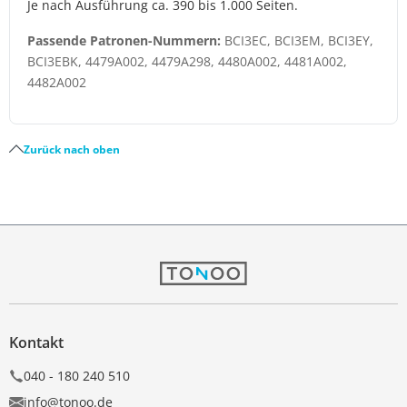
Je nach Ausführung ca. 390 bis 1.000 Seiten.
Passende Patronen-Nummern:
BCI3EC, BCI3EM, BCI3EY,
BCI3EBK, 4479A002, 4479A298, 4480A002, 4481A002,
4482A002
Zurück nach oben
Kontakt
040 - 180 240 510
info@tonoo.de