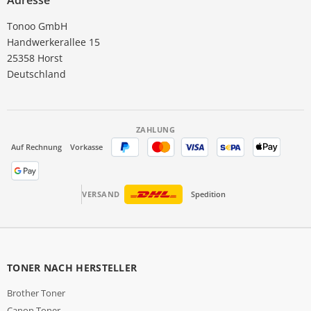
Adresse
Tonoo GmbH
Handwerkerallee 15
25358 Horst
Deutschland
ZAHLUNG
Auf Rechnung
Vorkasse
VERSAND
Spedition
TONER NACH HERSTELLER
Brother Toner
Canon Toner