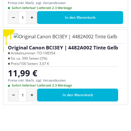
Preise inkl. MwSt. zzgl. Versandkosten
Sofort lieferbar! Lieferzeit 2-3 Werktage
−
+
In den Warenkorb
Original Canon BCI3EY | 4482A002 Tinte Gelb
■ Artikelnummer: TO-108354
■ für ca. 390 Seiten (5%)
■ Preis/100 Seiten: 3,07 €
11,99 €
Regulärer Preis:
Preise inkl. MwSt. zzgl. Versandkosten
Sofort lieferbar! Lieferzeit 2-3 Werktage
−
+
In den Warenkorb