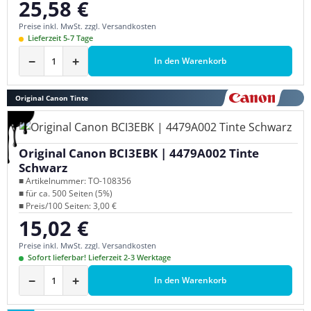
25,58 €
Regulärer Preis:
Preise inkl. MwSt. zzgl. Versandkosten
Lieferzeit 5-7 Tage
−
+
In den Warenkorb
Original Canon Tinte
Original Canon BCI3EBK | 4479A002 Tinte
Schwarz
■ Artikelnummer: TO-108356
■ für ca. 500 Seiten (5%)
■ Preis/100 Seiten: 3,00 €
15,02 €
Regulärer Preis:
Preise inkl. MwSt. zzgl. Versandkosten
Sofort lieferbar! Lieferzeit 2-3 Werktage
−
+
In den Warenkorb