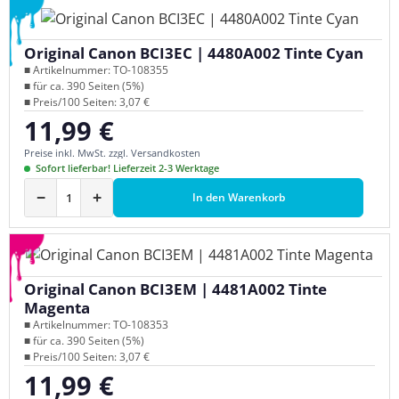
Original Canon BCI3EC | 4480A002 Tinte Cyan
■ Artikelnummer: TO-108355
■ für ca. 390 Seiten (5%)
■ Preis/100 Seiten: 3,07 €
11,99 €
Regulärer Preis:
Preise inkl. MwSt. zzgl. Versandkosten
Sofort lieferbar! Lieferzeit 2-3 Werktage
−
+
In den Warenkorb
Original Canon BCI3EM | 4481A002 Tinte
Magenta
■ Artikelnummer: TO-108353
■ für ca. 390 Seiten (5%)
■ Preis/100 Seiten: 3,07 €
11,99 €
Regulärer Preis: