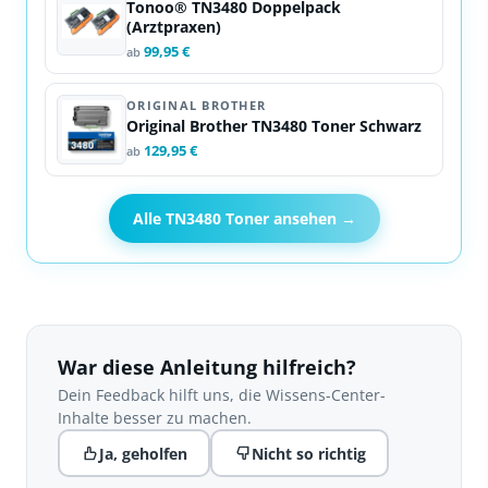
Tonoo® TN3480 Doppelpack
(Arztpraxen)
99,95 €
ab
ORIGINAL BROTHER
Original Brother TN3480 Toner Schwarz
129,95 €
ab
Alle TN3480 Toner ansehen →
War diese Anleitung hilfreich?
Dein Feedback hilft uns, die Wissens-Center-
Inhalte besser zu machen.
Ja, geholfen
Nicht so richtig