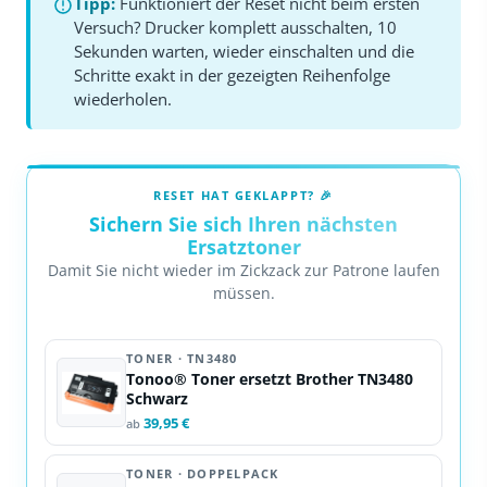
Tipp:
Funktioniert der Reset nicht beim ersten
Versuch? Drucker komplett ausschalten, 10
Sekunden warten, wieder einschalten und die
Schritte exakt in der gezeigten Reihenfolge
wiederholen.
RESET HAT GEKLAPPT? 🎉
Sichern Sie sich Ihren nächsten
Ersatztoner
Damit Sie nicht wieder im Zickzack zur Patrone laufen
müssen.
TONER · TN3480
Tonoo® Toner ersetzt Brother TN3480
Schwarz
39,95 €
ab
TONER · DOPPELPACK