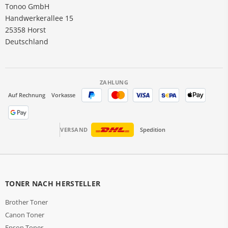
Tonoo GmbH
Handwerkerallee 15
25358 Horst
Deutschland
ZAHLUNG
Auf Rechnung
Vorkasse
VERSAND
Spedition
TONER NACH HERSTELLER
Brother Toner
Canon Toner
Epson Toner