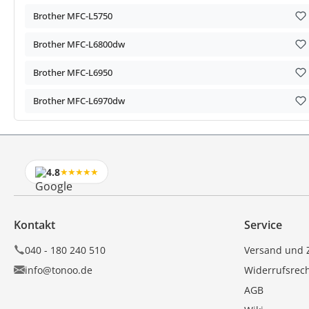
Brother MFC-L5750
Brother MFC-L6800dw
Brother MFC-L6950
Brother MFC-L6970dw
4.8
★★★★★
Kontakt
Service
040 - 180 240 510
Versand und 
info@tonoo.de
Widerrufsrec
AGB