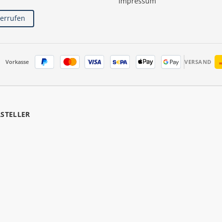
Impressum
derrufen
Vorkasse
VERSAND
RSTELLER