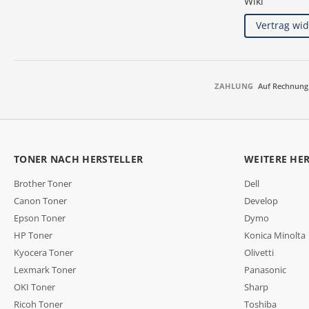
Wiki
Vertrag wi
ZAHLUNG
Auf Rechnung
TONER NACH HERSTELLER
WEITERE HE
Brother Toner
Dell
Canon Toner
Develop
Epson Toner
Dymo
HP Toner
Konica Minolta
Kyocera Toner
Olivetti
Lexmark Toner
Panasonic
OKI Toner
Sharp
Ricoh Toner
Toshiba