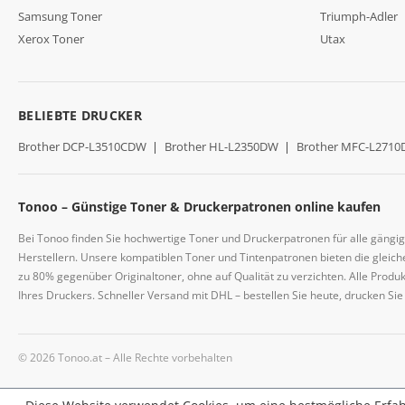
Samsung Toner
Triumph-Adler
Xerox Toner
Utax
BELIEBTE DRUCKER
Brother DCP-L3510CDW
|
Brother HL-L2350DW
|
Brother MFC-L271
Tonoo – Günstige Toner & Druckerpatronen online kaufen
Bei Tonoo finden Sie hochwertige Toner und Druckerpatronen für alle gängi
Herstellern. Unsere kompatiblen Toner und Tintenpatronen bieten die gleiche
zu 80% gegenüber Originaltoner, ohne auf Qualität zu verzichten. Alle Prod
Ihres Druckers. Schneller Versand mit DHL – bestellen Sie heute, drucken Si
© 2026 Tonoo.at – Alle Rechte vorbehalten