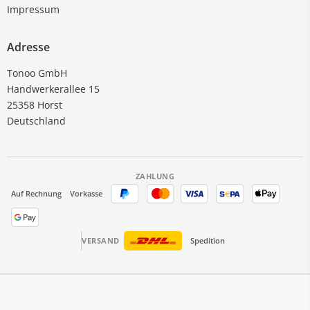
Impressum
Adresse
Tonoo GmbH
Handwerkerallee 15
25358 Horst
Deutschland
ZAHLUNG
Auf Rechnung
Vorkasse
VERSAND
Spedition