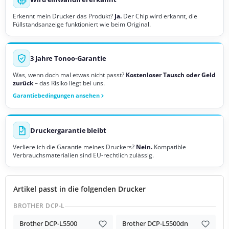
Erkennt mein Drucker das Produkt?
Ja.
Der Chip wird erkannt, die
Füllstandsanzeige funktioniert wie beim Original.
3 Jahre Tonoo-Garantie
Was, wenn doch mal etwas nicht passt?
Kostenloser Tausch oder Geld
zurück
– das Risiko liegt bei uns.
Garantiebedingungen ansehen
Druckergarantie bleibt
Verliere ich die Garantie meines Druckers?
Nein.
Kompatible
Verbrauchsmaterialien sind EU-rechtlich zulässig.
Artikel passt in die folgenden Drucker
BROTHER DCP-L
Brother DCP-L5500
Brother DCP-L5500dn