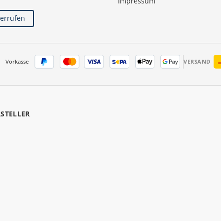
Impressum
derrufen
Vorkasse
VERSAND
RSTELLER