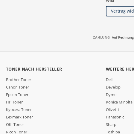
Wiki
Vertrag wi
ZAHLUNG
Auf Rechnung
TONER NACH HERSTELLER
WEITERE HE
Brother Toner
Dell
Canon Toner
Develop
Epson Toner
Dymo
HP Toner
Konica Minolta
Kyocera Toner
Olivetti
Lexmark Toner
Panasonic
OKI Toner
Sharp
Ricoh Toner
Toshiba