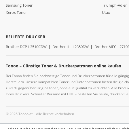
Samsung Toner
Triumph-Adler
Xerox Toner
Utax
BELIEBTE DRUCKER
Brother DCP-L3510CDW
|
Brother HL-L2350DW
|
Brother MFC-L271
Tonoo – Günstige Toner & Druckerpatronen online kaufen
Bei Tonoo finden Sie hochwertige Toner und Druckerpatronen für alle gängi
Herstellern. Unsere kompatiblen Toner und Tintenpatronen bieten die gleiche
zu 80% gegenüber Originaltoner, ohne auf Qualität zu verzichten. Alle Prod
Ihres Druckers. Schneller Versand mit DHL – bestellen Sie heute, drucken Si
© 2026 Tonoo.at – Alle Rechte vorbehalten