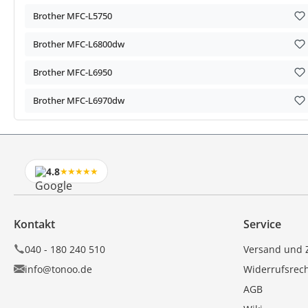
Brother MFC-L5750
Brother MFC-L6800dw
Brother MFC-L6950
Brother MFC-L6970dw
4.8
★★★★★
Kontakt
Service
040 - 180 240 510
Versand und 
info@tonoo.de
Widerrufsrec
AGB