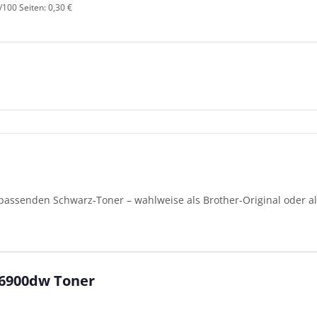
/100 Seiten: 0,30 €
assenden Schwarz-Toner – wahlweise als Brother-Original oder al
L6900dw Toner