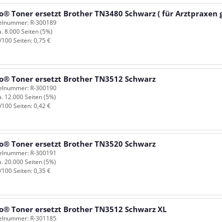
o® Toner ersetzt Brother TN3480 Schwarz ( für Arztpraxen g
kelnummer: R-300189
a. 8.000 Seiten (5%)
/100 Seiten: 0,75 €
o® Toner ersetzt Brother TN3512 Schwarz
kelnummer: R-300190
a. 12.000 Seiten (5%)
/100 Seiten: 0,42 €
o® Toner ersetzt Brother TN3520 Schwarz
kelnummer: R-300191
a. 20.000 Seiten (5%)
/100 Seiten: 0,35 €
o® Toner ersetzt Brother TN3512 Schwarz XL
kelnummer: R-301185