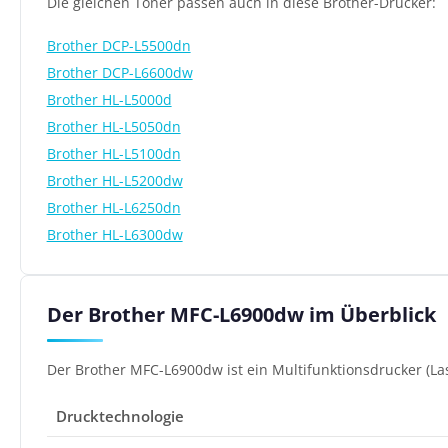
Die gleichen Toner passen auch in diese Brother-Drucker:
Brother DCP-L5500dn
Brother DCP-L6600dw
Brother HL-L5000d
Brother HL-L5050dn
Brother HL-L5100dn
Brother HL-L5200dw
Brother HL-L6250dn
Brother HL-L6300dw
Der Brother MFC-L6900dw im Überblick
Der Brother MFC-L6900dw ist ein Multifunktionsdrucker (La
Drucktechnologie