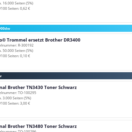
a. 16.000 Seiten (5%)
/100 Seiten: 0,62 €
6900dw
o® Trommel ersetzt Brother DR3400
kelnummer: R-300192
a. 50.000 Seiten (5%)
/100 Seiten: 0,10 €
w
inal Brother TN3430 Toner Schwarz
kelnummer: TO-100295
a. 3.000 Seiten (5%)
/100 Seiten: 3,00 €
inal Brother TN3480 Toner Schwarz
kelnummer: TO-100296