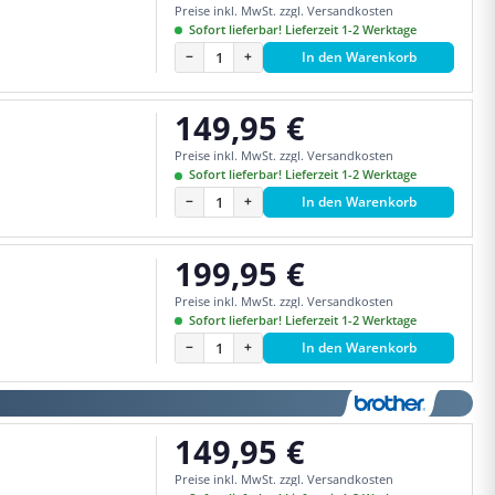
Preise inkl. MwSt. zzgl. Versandkosten
Sofort lieferbar! Lieferzeit 1-2 Werktage
−
+
In den Warenkorb
149,95 €
Regulärer Preis:
Preise inkl. MwSt. zzgl. Versandkosten
Sofort lieferbar! Lieferzeit 1-2 Werktage
−
+
In den Warenkorb
199,95 €
Regulärer Preis:
Preise inkl. MwSt. zzgl. Versandkosten
Sofort lieferbar! Lieferzeit 1-2 Werktage
−
+
In den Warenkorb
149,95 €
Regulärer Preis:
Preise inkl. MwSt. zzgl. Versandkosten