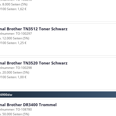
a. 8.000 Seiten (5%)
/100 Seiten: 1,62 €
inal Brother TN3512 Toner Schwarz
kelnummer: TO-100297
a. 12.000 Seiten (5%)
/100 Seiten: 1,25 €
inal Brother TN3520 Toner Schwarz
kelnummer: TO-100298
a. 20.000 Seiten (5%)
/100 Seiten: 1,00 €
-L6900dw
inal Brother DR3400 Trommel
kelnummer: TO-108780
a. 50.000 Seiten (5%)