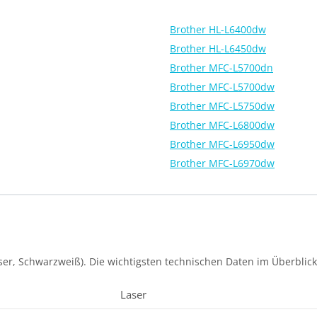
Brother HL-L6400dw
Brother HL-L6450dw
Brother MFC-L5700dn
Brother MFC-L5700dw
Brother MFC-L5750dw
Brother MFC-L6800dw
Brother MFC-L6950dw
Brother MFC-L6970dw
ser, Schwarzweiß). Die wichtigsten technischen Daten im Überblick
Laser