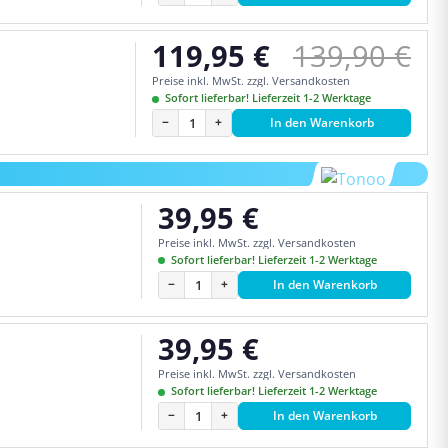
Regulärer P
119,95 €
139,90 €
Verkaufspreis:
Preise inkl. MwSt. zzgl. Versandkosten
Sofort lieferbar! Lieferzeit 1-2 Werktage
−
+
In den Warenkorb
39,95 €
Regulärer Preis:
Preise inkl. MwSt. zzgl. Versandkosten
Sofort lieferbar! Lieferzeit 1-2 Werktage
−
+
In den Warenkorb
39,95 €
Regulärer Preis:
Preise inkl. MwSt. zzgl. Versandkosten
Sofort lieferbar! Lieferzeit 1-2 Werktage
−
+
In den Warenkorb