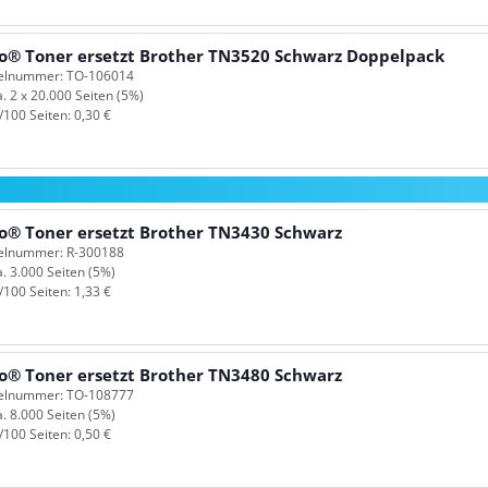
o® Toner ersetzt Brother TN3520 Schwarz Doppelpack
kelnummer: TO-106014
a. 2 x 20.000 Seiten (5%)
/100 Seiten: 0,30 €
o® Toner ersetzt Brother TN3430 Schwarz
kelnummer: R-300188
a. 3.000 Seiten (5%)
/100 Seiten: 1,33 €
o® Toner ersetzt Brother TN3480 Schwarz
kelnummer: TO-108777
a. 8.000 Seiten (5%)
/100 Seiten: 0,50 €