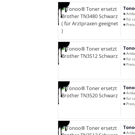
Tono
■ Arti
■ für c
■ Preis
Tono
■ Arti
■ für c
■ Preis
Tono
■ Arti
■ für c
■ Preis
Tono
■ Arti