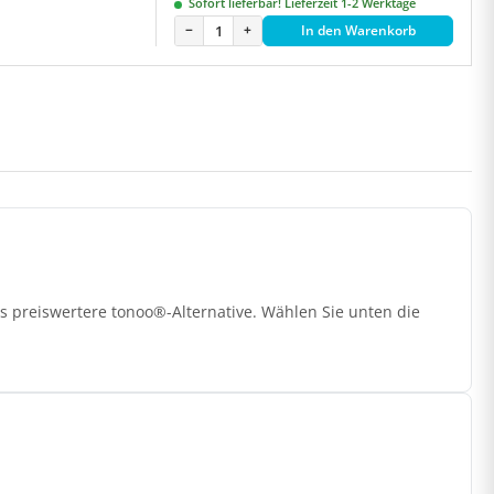
Sofort lieferbar! Lieferzeit 1-2 Werktage
−
+
In den Warenkorb
s preiswertere tonoo®-Alternative. Wählen Sie unten die