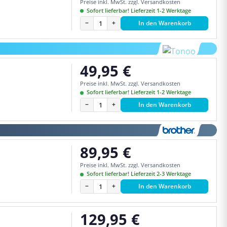
Preise inkl. MwSt. zzgl. Versandkosten
Sofort lieferbar! Lieferzeit 1-2 Werktage
−
+
In den Warenkorb
49,95 €
Regulärer Preis:
Preise inkl. MwSt. zzgl. Versandkosten
Sofort lieferbar! Lieferzeit 1-2 Werktage
−
+
In den Warenkorb
89,95 €
Regulärer Preis:
Preise inkl. MwSt. zzgl. Versandkosten
Sofort lieferbar! Lieferzeit 2-3 Werktage
−
+
In den Warenkorb
129,95 €
Regulärer Preis: