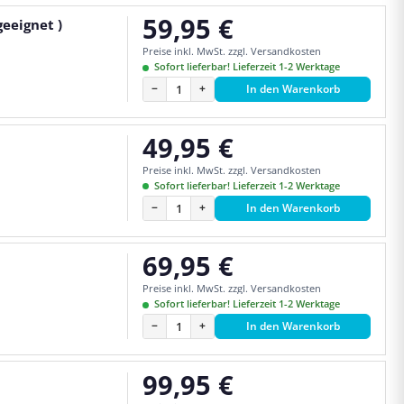
59,95 €
eeignet )
Regulärer Preis:
Preise inkl. MwSt. zzgl. Versandkosten
Sofort lieferbar! Lieferzeit 1-2 Werktage
−
+
In den Warenkorb
49,95 €
Regulärer Preis:
Preise inkl. MwSt. zzgl. Versandkosten
Sofort lieferbar! Lieferzeit 1-2 Werktage
−
+
In den Warenkorb
69,95 €
Regulärer Preis:
Preise inkl. MwSt. zzgl. Versandkosten
Sofort lieferbar! Lieferzeit 1-2 Werktage
−
+
In den Warenkorb
99,95 €
Regulärer Preis: