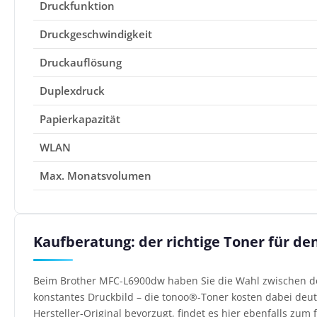
Druckfunktion
Druckgeschwindigkeit
Druckauflösung
Duplexdruck
Papierkapazität
WLAN
Max. Monatsvolumen
Kaufberatung: der richtige Toner für d
Beim Brother MFC-L6900dw haben Sie die Wahl zwischen den
konstantes Druckbild – die tonoo®-Toner kosten dabei deutl
Hersteller-Original bevorzugt, findet es hier ebenfalls zum f