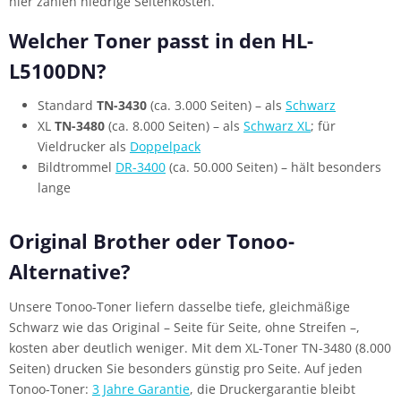
hier zählen niedrige Seitenkosten.
Welcher Toner passt in den HL-
L5100DN?
Standard
TN-3430
(ca. 3.000 Seiten) – als
Schwarz
XL
TN-3480
(ca. 8.000 Seiten) – als
Schwarz XL
; für
Vieldrucker als
Doppelpack
Bildtrommel
DR-3400
(ca. 50.000 Seiten) – hält besonders
lange
Original Brother oder Tonoo-
Alternative?
Unsere Tonoo-Toner liefern dasselbe tiefe, gleichmäßige
Schwarz wie das Original – Seite für Seite, ohne Streifen –,
kosten aber deutlich weniger. Mit dem XL-Toner TN-3480 (8.000
Seiten) drucken Sie besonders günstig pro Seite. Auf jeden
Tonoo-Toner:
3 Jahre Garantie
, die Druckergarantie bleibt