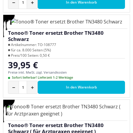
−
+
In den Warenkorb
Tonoo® Toner ersetzt Brother TN3480
Schwarz
■ Artikelnummer: TO-108777
■ für ca. 8.000 Seiten (5%)
■ Preis/100 Seiten: 0,50 €
39,95 €
Regulärer Preis:
Preise inkl. MwSt. zzgl. Versandkosten
Sofort lieferbar! Lieferzeit 1-2 Werktage
−
+
In den Warenkorb
Tonoo® Toner ersetzt Brother TN3480
Schwarz ( für Arztpraxen geeignet )