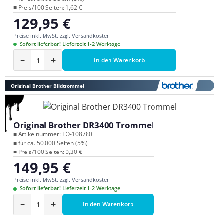
■ Preis/100 Seiten: 1,62 €
129,95 €
Regulärer Preis:
Preise inkl. MwSt. zzgl. Versandkosten
Sofort lieferbar! Lieferzeit 1-2 Werktage
−
+
In den Warenkorb
Original Brother Bildtrommel
Original Brother DR3400 Trommel
■ Artikelnummer: TO-108780
■ für ca. 50.000 Seiten (5%)
■ Preis/100 Seiten: 0,30 €
149,95 €
Regulärer Preis:
Preise inkl. MwSt. zzgl. Versandkosten
Sofort lieferbar! Lieferzeit 1-2 Werktage
−
+
In den Warenkorb