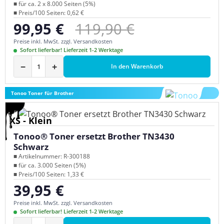
■ für ca. 2 x 8.000 Seiten (5%)
■ Preis/100 Seiten: 0,62 €
Regulärer Preis:
99,95 €
119,90 €
Verkaufspreis:
Preise inkl. MwSt. zzgl. Versandkosten
Sofort lieferbar! Lieferzeit 1-2 Werktage
−
+
In den Warenkorb
Tonoo Toner für Brother
XS - Klein
Tonoo® Toner ersetzt Brother TN3430
Schwarz
■ Artikelnummer: R-300188
■ für ca. 3.000 Seiten (5%)
■ Preis/100 Seiten: 1,33 €
39,95 €
Regulärer Preis:
Preise inkl. MwSt. zzgl. Versandkosten
Sofort lieferbar! Lieferzeit 1-2 Werktage