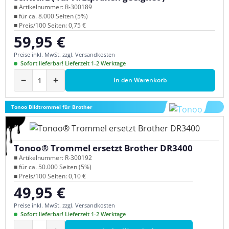
■ Artikelnummer: R-300189
■ für ca. 8.000 Seiten (5%)
■ Preis/100 Seiten: 0,75 €
59,95 €
Regulärer Preis:
Preise inkl. MwSt. zzgl. Versandkosten
Sofort lieferbar! Lieferzeit 1-2 Werktage
−
+
In den Warenkorb
Tonoo Bildtrommel für Brother
Tonoo® Trommel ersetzt Brother DR3400
■ Artikelnummer: R-300192
■ für ca. 50.000 Seiten (5%)
■ Preis/100 Seiten: 0,10 €
49,95 €
Regulärer Preis:
Preise inkl. MwSt. zzgl. Versandkosten
Sofort lieferbar! Lieferzeit 1-2 Werktage