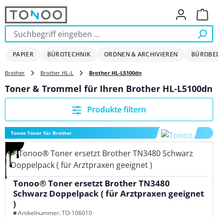
Zum Hauptinhalt springen
Ware
PAPIER
BÜROTECHNIK
ORDNEN & ARCHIVIEREN
BÜROBE
Brother
Brother HL-L
Brother HL-L5100dn
Toner & Trommel für Ihren Brother HL-L5100dn
Produkte filtern
Tonoo Toner für Brother
Tonoo® Toner ersetzt Brother TN3480
Schwarz Doppelpack ( für Arztpraxen geeignet
)
■ Artikelnummer: TO-106010