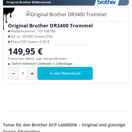
Original Brother Bildtrommel
Original Brother DR3400 Trommel
■ Artikelnummer: TO-108780
■ für ca. 50.000 Seiten (5%)
■ Preis/100 Seiten: 0,30 €
149,95 €
Regulärer Preis:
Preise inkl. MwSt. zzgl. Versandkosten
Sofort lieferbar! Lieferzeit 1-2 Werktage
−
+
In den Warenkorb
Toner für den Brother DCP-L6600DW – Original und günstige
Tonoo-Alternative