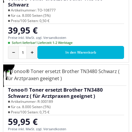
Schwarz
■ Artikelnummer: TO-108777
■ für ca. 8.000 Seiten (5%)
■ Preis/100 Seiten: 0,50 €
39,95 €
Regulärer Preis:
Preise inkl. MwSt. zzgl. Versandkosten
Sofort lieferbar! Lieferzeit 1-2 Werktage
−
+
In den Warenkorb
Tonoo® Toner ersetzt Brother TN3480
Schwarz ( für Arztpraxen geeignet )
■ Artikelnummer: R-300189
■ für ca. 8.000 Seiten (5%)
■ Preis/100 Seiten: 0,75 €
59,95 €
Regulärer Preis:
Preise inkl. MwSt. zzgl. Versandkosten