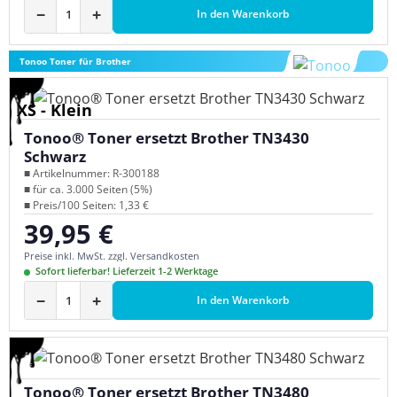
−
+
In den Warenkorb
Tonoo Toner für Brother
XS - Klein
Tonoo® Toner ersetzt Brother TN3430
Schwarz
■ Artikelnummer: R-300188
■ für ca. 3.000 Seiten (5%)
■ Preis/100 Seiten: 1,33 €
39,95 €
Regulärer Preis:
Preise inkl. MwSt. zzgl. Versandkosten
Sofort lieferbar! Lieferzeit 1-2 Werktage
−
+
In den Warenkorb
Tonoo® Toner ersetzt Brother TN3480