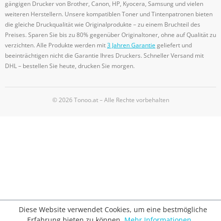
gängigen Drucker von Brother, Canon, HP, Kyocera, Samsung und vielen
weiteren Herstellern. Unsere kompatiblen Toner und Tintenpatronen bieten
die gleiche Druckqualität wie Originalprodukte – zu einem Bruchteil des
Preises. Sparen Sie bis zu 80% gegenüber Originaltoner, ohne auf Qualität zu
verzichten. Alle Produkte werden mit
3 Jahren Garantie
geliefert und
beeinträchtigen nicht die Garantie Ihres Druckers. Schneller Versand mit
DHL – bestellen Sie heute, drucken Sie morgen.
© 2026 Tonoo.at – Alle Rechte vorbehalten
Diese Website verwendet Cookies, um eine bestmögliche
Erfahrung bieten zu können.
Mehr Informationen ...