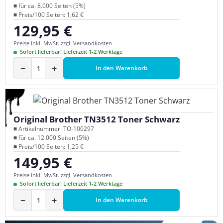
■ für ca. 8.000 Seiten (5%)
■ Preis/100 Seiten: 1,62 €
129,95 €
Regulärer Preis:
Preise inkl. MwSt. zzgl. Versandkosten
Sofort lieferbar! Lieferzeit 1-2 Werktage
−
+
In den Warenkorb
Original Brother TN3512 Toner Schwarz
■ Artikelnummer: TO-100297
■ für ca. 12.000 Seiten (5%)
■ Preis/100 Seiten: 1,25 €
149,95 €
Regulärer Preis:
Preise inkl. MwSt. zzgl. Versandkosten
Sofort lieferbar! Lieferzeit 1-2 Werktage
−
+
In den Warenkorb