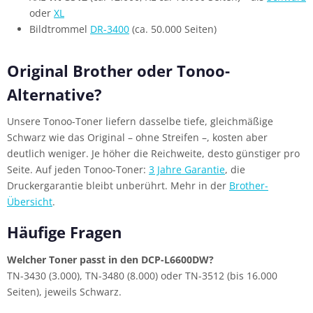
oder
XL
Bildtrommel
DR-3400
(ca. 50.000 Seiten)
Original Brother oder Tonoo-
Alternative?
Unsere Tonoo-Toner liefern dasselbe tiefe, gleichmäßige
Schwarz wie das Original – ohne Streifen –, kosten aber
deutlich weniger. Je höher die Reichweite, desto günstiger pro
Seite. Auf jeden Tonoo-Toner:
3 Jahre Garantie
, die
Druckergarantie bleibt unberührt. Mehr in der
Brother-
Übersicht
.
Häufige Fragen
Welcher Toner passt in den DCP-L6600DW?
TN-3430 (3.000), TN-3480 (8.000) oder TN-3512 (bis 16.000
Seiten), jeweils Schwarz.