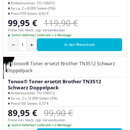
■ Artikelnummer: TO-106010
■ für ca. 2 x 8.000 Seiten (5%)
■ Preis/100 Seiten: 0,62 €
Regulärer Preis:
99,95 €
119,90 €
Verkaufspreis:
Preise inkl. MwSt. zzgl. Versandkosten
Sofort lieferbar! Lieferzeit 1-2 Werktage
−
+
In den Warenkorb
Tonoo® Toner ersetzt Brother TN3512
Schwarz Doppelpack
■ Artikelnummer: TO-106012
■ für ca. 2 x 12.000 Seiten (5%)
■ Preis/100 Seiten: 0,37 €
Regulärer Preis:
89,95 €
99,90 €
Verkaufspreis:
Preise inkl. MwSt. zzgl. Versandkosten
Sofort lieferbar! Lieferzeit 1-2 Werktage