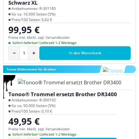
Schwarz XL
■ Artikelnummer: R-301185
■ für ca. 16.000 Seiten (5%)
■ Preis/100 Seiten: 0,62 €
99,95 €
Regulärer Preis:
Preise inkl. MwSt. zzgl. Versandkosten
Sofort lieferbar! Lieferzeit 1-2 Werktage
−
+
In den Warenkorb
Tonoo Bildtrommel für Brother
Tonoo® Trommel ersetzt Brother DR3400
■ Artikelnummer: R-300192
■ für ca. 50.000 Seiten (5%)
■ Preis/100 Seiten: 0,10 €
49,95 €
Regulärer Preis:
Preise inkl. MwSt. zzgl. Versandkosten
Sofort lieferbar! Lieferzeit 1-2 Werktage