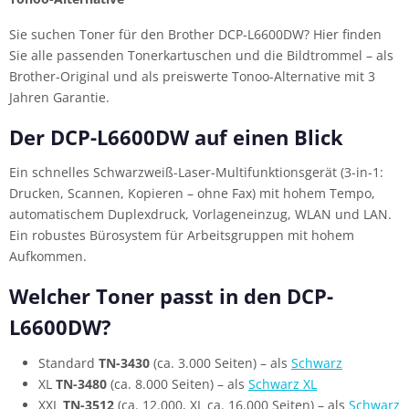
Sie suchen Toner für den Brother DCP-L6600DW? Hier finden
Sie alle passenden Tonerkartuschen und die Bildtrommel – als
Brother-Original und als preiswerte Tonoo-Alternative mit 3
Jahren Garantie.
Der DCP-L6600DW auf einen Blick
Ein schnelles Schwarzweiß-Laser-Multifunktionsgerät (3-in-1:
Drucken, Scannen, Kopieren – ohne Fax) mit hohem Tempo,
automatischem Duplexdruck, Vorlageneinzug, WLAN und LAN.
Ein robustes Bürosystem für Arbeitsgruppen mit hohem
Aufkommen.
Welcher Toner passt in den DCP-
L6600DW?
Standard
TN-3430
(ca. 3.000 Seiten) – als
Schwarz
XL
TN-3480
(ca. 8.000 Seiten) – als
Schwarz XL
XXL
TN-3512
(ca. 12.000, XL ca. 16.000 Seiten) – als
Schwarz