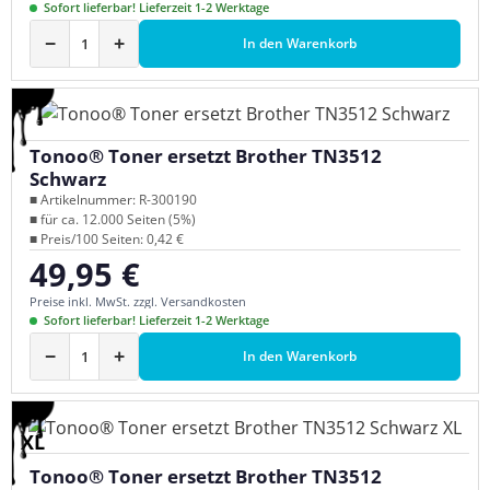
Sofort lieferbar! Lieferzeit 1-2 Werktage
−
+
In den Warenkorb
Tonoo® Toner ersetzt Brother TN3512
Schwarz
■ Artikelnummer: R-300190
■ für ca. 12.000 Seiten (5%)
■ Preis/100 Seiten: 0,42 €
49,95 €
Regulärer Preis:
Preise inkl. MwSt. zzgl. Versandkosten
Sofort lieferbar! Lieferzeit 1-2 Werktage
−
+
In den Warenkorb
XL
Tonoo® Toner ersetzt Brother TN3512