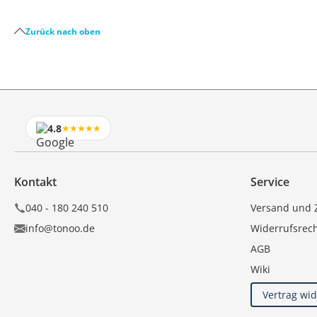
Zurück nach oben
4.8
★★★★★
Kontakt
Service
040 - 180 240 510
Versand und 
info@tonoo.de
Widerrufsrec
AGB
Wiki
Vertrag wi