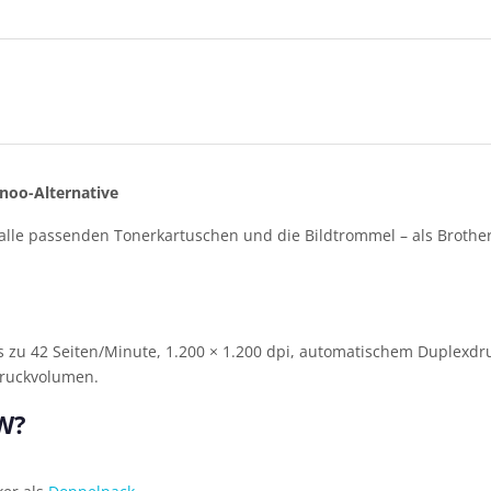
noo-Alternative
alle passenden Tonerkartuschen und die Bildtrommel – als Brother-
s zu 42 Seiten/Minute, 1.200 × 1.200 dpi, automatischem Duplexdr
Druckvolumen.
DW?