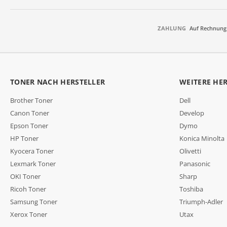
ZAHLUNG
Auf Rechnung
TONER NACH HERSTELLER
WEITERE HE
Brother Toner
Dell
Canon Toner
Develop
Epson Toner
Dymo
HP Toner
Konica Minolta
Kyocera Toner
Olivetti
Lexmark Toner
Panasonic
OKI Toner
Sharp
Ricoh Toner
Toshiba
Samsung Toner
Triumph-Adler
Xerox Toner
Utax