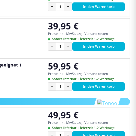
−
+
In den Warenkorb
39,95 €
Regulärer Preis:
Preise inkl. MwSt. zzgl. Versandkosten
Sofort lieferbar! Lieferzeit 1-2 Werktage
−
+
In den Warenkorb
59,95 €
eeignet )
Regulärer Preis:
Preise inkl. MwSt. zzgl. Versandkosten
Sofort lieferbar! Lieferzeit 1-2 Werktage
−
+
In den Warenkorb
49,95 €
Regulärer Preis:
Preise inkl. MwSt. zzgl. Versandkosten
Sofort lieferbar! Lieferzeit 1-2 Werktage
−
+
In den Warenkorb