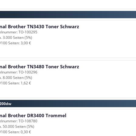
inal Brother TN3430 Toner Schwarz
kelnummer: TO-100295
a. 3.000 Seiten (5%)
/100 Seiten: 3,00 €
inal Brother TN3480 Toner Schwarz
kelnummer: TO-100296
a. 8.000 Seiten (5%)
/100 Seiten: 1,62 €
5200dw
inal Brother DR3400 Trommel
kelnummer: TO-108780
a. 50.000 Seiten (5%)
/100 Seiten: 0,30 €