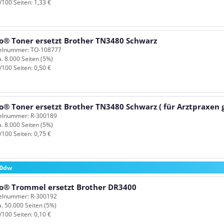
/100 Seiten: 1,33 €
o® Toner ersetzt Brother TN3480 Schwarz
kelnummer: TO-108777
a. 8.000 Seiten (5%)
/100 Seiten: 0,50 €
o® Toner ersetzt Brother TN3480 Schwarz ( für Arztpraxen g
kelnummer: R-300189
a. 8.000 Seiten (5%)
/100 Seiten: 0,75 €
00dw
o® Trommel ersetzt Brother DR3400
kelnummer: R-300192
a. 50.000 Seiten (5%)
/100 Seiten: 0,10 €