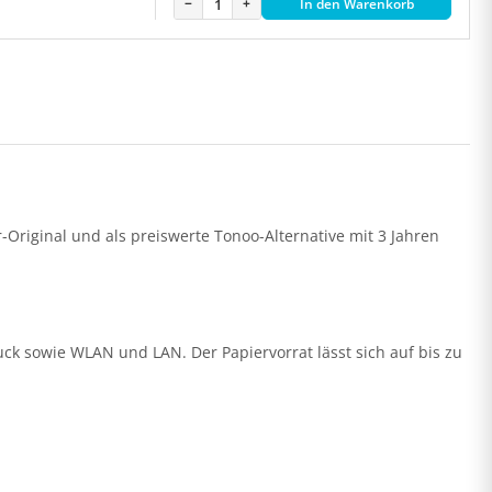
−
+
In den Warenkorb
Original und als preiswerte Tonoo-Alternative mit 3 Jahren
uck sowie WLAN und LAN. Der Papiervorrat lässt sich auf bis zu