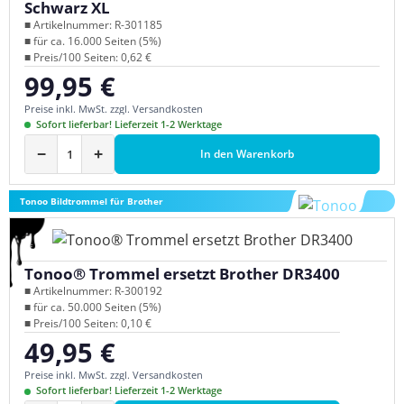
Schwarz XL
■ Artikelnummer: R-301185
■ für ca. 16.000 Seiten (5%)
■ Preis/100 Seiten: 0,62 €
99,95 €
Regulärer Preis:
Preise inkl. MwSt. zzgl. Versandkosten
Sofort lieferbar! Lieferzeit 1-2 Werktage
−
+
In den Warenkorb
Tonoo Bildtrommel für Brother
Tonoo® Trommel ersetzt Brother DR3400
■ Artikelnummer: R-300192
■ für ca. 50.000 Seiten (5%)
■ Preis/100 Seiten: 0,10 €
49,95 €
Regulärer Preis:
Preise inkl. MwSt. zzgl. Versandkosten
Sofort lieferbar! Lieferzeit 1-2 Werktage