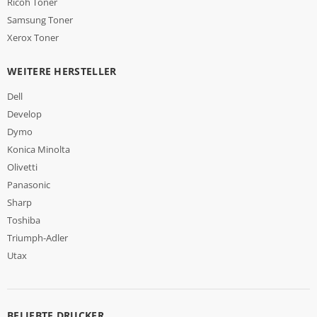
Ricoh Toner
Samsung Toner
Xerox Toner
WEITERE HERSTELLER
Dell
Develop
Dymo
Konica Minolta
Olivetti
Panasonic
Sharp
Toshiba
Triumph-Adler
Utax
BELIEBTE DRUCKER