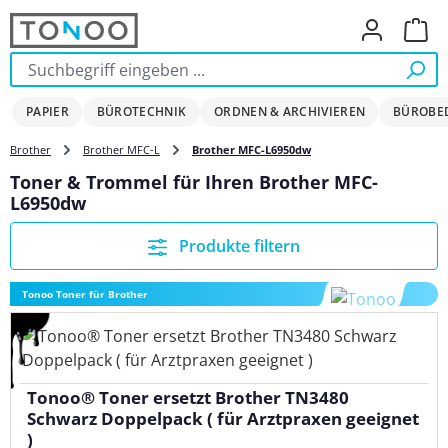
Zum Hauptinhalt springen
Ware
PAPIER
BÜROTECHNIK
ORDNEN & ARCHIVIEREN
BÜROBE
Brother
Brother MFC-L
Brother MFC-L6950dw
Toner & Trommel für Ihren Brother MFC-
L6950dw
Produkte filtern
Tonoo Toner für Brother
Tonoo® Toner ersetzt Brother TN3480
Schwarz Doppelpack ( für Arztpraxen geeignet
)