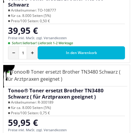
Schwarz
■ Artikelnummer: TO-108777
■ für ca. 8.000 Seiten (5%)
■ Preis/100 Seiten: 0,50 €
39,95 €
Regulärer Preis:
Preise inkl. MwSt. zzgl. Versandkosten
Sofort lieferbar! Lieferzeit 1-2 Werktage
−
+
In den Warenkorb
Tonoo® Toner ersetzt Brother TN3480
Schwarz ( für Arztpraxen geeignet )
■ Artikelnummer: R-300189
■ für ca. 8.000 Seiten (5%)
■ Preis/100 Seiten: 0,75 €
59,95 €
Regulärer Preis:
Preise inkl. MwSt. zzgl. Versandkosten