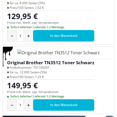
■ für ca. 8.000 Seiten (5%)
■ Preis/100 Seiten: 1,62 €
129,95 €
Regulärer Preis:
Preise inkl. MwSt. zzgl. Versandkosten
Sofort lieferbar! Lieferzeit 1-2 Werktage
−
+
In den Warenkorb
Original Brother TN3512 Toner Schwarz
■ Artikelnummer: TO-100297
■ für ca. 12.000 Seiten (5%)
■ Preis/100 Seiten: 1,25 €
149,95 €
Regulärer Preis:
Preise inkl. MwSt. zzgl. Versandkosten
Sofort lieferbar! Lieferzeit 1-2 Werktage
−
+
In den Warenkorb