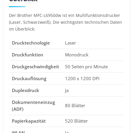
Der Brother MFC-L6950dw ist ein Multifunktionsdrucker
(Laser, Schwarzweiß). Die wichtigsten technischen Daten
im Überblick:
Drucktechnologie
Laser
Druckfunktion
Monodruck
Druckgeschwindigkeit
50 Seiten pro Minute
Druckauflösung
1200 x 1200 DPI
Duplexdruck
Ja
Dokumenteneinzug
80 Blätter
(ADF)
Papierkapazität
520 Blätter
WLAN
Ja