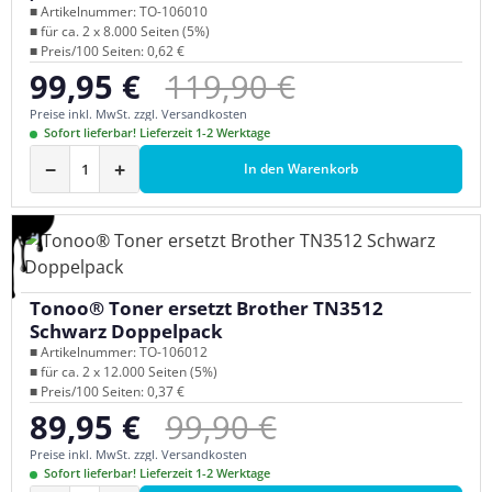
■ Artikelnummer: TO-106010
■ für ca. 2 x 8.000 Seiten (5%)
■ Preis/100 Seiten: 0,62 €
Regulärer Preis:
99,95 €
119,90 €
Verkaufspreis:
Preise inkl. MwSt. zzgl. Versandkosten
Sofort lieferbar! Lieferzeit 1-2 Werktage
−
+
In den Warenkorb
Tonoo® Toner ersetzt Brother TN3512
Schwarz Doppelpack
■ Artikelnummer: TO-106012
■ für ca. 2 x 12.000 Seiten (5%)
■ Preis/100 Seiten: 0,37 €
Regulärer Preis:
89,95 €
99,90 €
Verkaufspreis:
Preise inkl. MwSt. zzgl. Versandkosten
Sofort lieferbar! Lieferzeit 1-2 Werktage