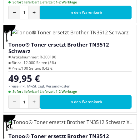
Sofort lieferbar! Lieferzeit 1-2 Werktage
−
+
In den Warenkorb
Tonoo® Toner ersetzt Brother TN3512
Schwarz
■ Artikelnummer: R-300190
■ für ca. 12.000 Seiten (5%)
■ Preis/100 Seiten: 0,42 €
49,95 €
Regulärer Preis:
Preise inkl. MwSt. zzgl. Versandkosten
Sofort lieferbar! Lieferzeit 1-2 Werktage
−
+
In den Warenkorb
XL
Tonoo® Toner ersetzt Brother TN3512