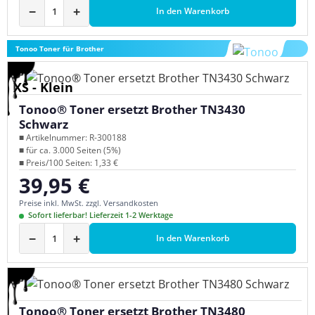
−
+
In den Warenkorb
Tonoo Toner für Brother
XS - Klein
Tonoo® Toner ersetzt Brother TN3430
Schwarz
■ Artikelnummer: R-300188
■ für ca. 3.000 Seiten (5%)
■ Preis/100 Seiten: 1,33 €
39,95 €
Regulärer Preis:
Preise inkl. MwSt. zzgl. Versandkosten
Sofort lieferbar! Lieferzeit 1-2 Werktage
−
+
In den Warenkorb
Tonoo® Toner ersetzt Brother TN3480