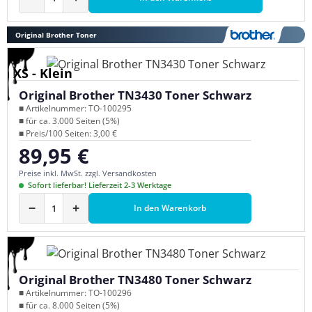
Original Brother Toner
XS - Klein
Original Brother TN3430 Toner Schwarz
■ Artikelnummer: TO-100295
■ für ca. 3.000 Seiten (5%)
■ Preis/100 Seiten: 3,00 €
89,95 €
Regulärer Preis:
Preise inkl. MwSt. zzgl. Versandkosten
Sofort lieferbar! Lieferzeit 2-3 Werktage
−
+
In den Warenkorb
Original Brother TN3480 Toner Schwarz
■ Artikelnummer: TO-100296
■ für ca. 8.000 Seiten (5%)