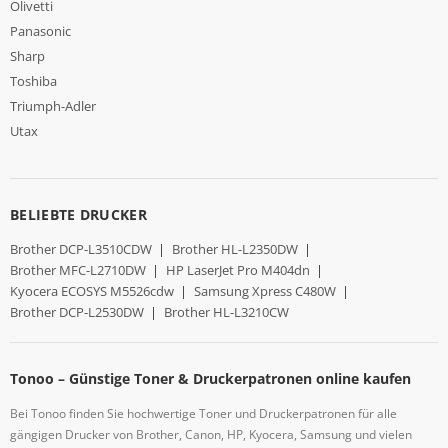
Olivetti
Panasonic
Sharp
Toshiba
Triumph-Adler
Utax
BELIEBTE DRUCKER
Brother DCP-L3510CDW
|
Brother HL-L2350DW
|
Brother MFC-L2710DW
|
HP LaserJet Pro M404dn
|
Kyocera ECOSYS M5526cdw
|
Samsung Xpress C480W
|
Brother DCP-L2530DW
|
Brother HL-L3210CW
Tonoo – Günstige Toner & Druckerpatronen online kaufen
Bei Tonoo finden Sie hochwertige Toner und Druckerpatronen für alle
gängigen Drucker von Brother, Canon, HP, Kyocera, Samsung und vielen