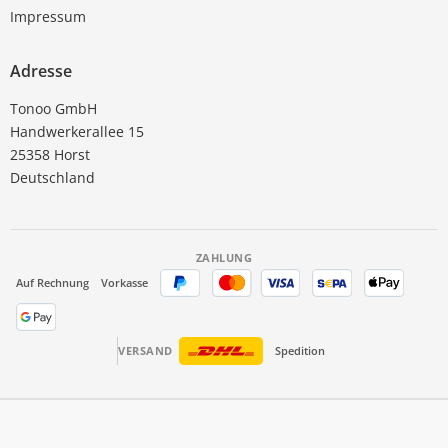
Impressum
Adresse
Tonoo GmbH
Handwerkerallee 15
25358 Horst
Deutschland
ZAHLUNG
Auf Rechnung
Vorkasse
VERSAND
Spedition