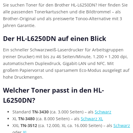
Sie suchen Toner für den Brother HL-L6250DN? Hier finden Sie
alle passenden Tonerkartuschen und die Bildtrommel – als
Brother-Original und als preiswerte Tonoo-Alternative mit 3
Jahren Garantie.
Der HL-L6250DN auf einen Blick
Ein schneller Schwarzweiß-Laserdrucker für Arbeitsgruppen
(reiner Drucker) mit bis zu 46 Seiten/Minute, 1.200 × 1.200 dpi,
automatischem Duplexdruck, Gigabit-LAN und NFC. Mit
großem Papiervorrat und sparsamem Eco-Modus ausgelegt auf
hohe Druckmengen.
Welcher Toner passt in den HL-
L6250DN?
Standard
TN-3430
(ca. 3.000 Seiten) – als
Schwarz
XL
TN-3480
(ca. 8.000 Seiten) – als
Schwarz XL
XXL
TN-3512
(ca. 12.000, XL ca. 16.000 Seiten) – als
Schwarz
oder
XL