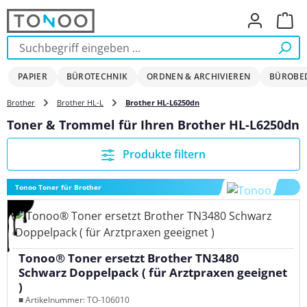
Zum Hauptinhalt springen
Ware
PAPIER
BÜROTECHNIK
ORDNEN & ARCHIVIEREN
BÜROBE
Brother
Brother HL-L
Brother HL-L6250dn
Toner & Trommel für Ihren Brother HL-L6250dn
Produkte filtern
Tonoo Toner für Brother
Tonoo® Toner ersetzt Brother TN3480
Schwarz Doppelpack ( für Arztpraxen geeignet
)
■ Artikelnummer: TO-106010