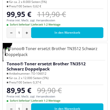
■ für ca. 2 x 8.000 Seiten (5%)
■ Preis/100 Seiten: 0,62 €
Regulärer Preis:
99,95 €
119,90 €
Verkaufspreis:
Preise inkl. MwSt. zzgl. Versandkosten
Sofort lieferbar! Lieferzeit 1-2 Werktage
−
+
In den Warenkorb
Tonoo® Toner ersetzt Brother TN3512
Schwarz Doppelpack
■ Artikelnummer: TO-106012
■ für ca. 2 x 12.000 Seiten (5%)
■ Preis/100 Seiten: 0,37 €
Regulärer Preis:
89,95 €
99,90 €
Verkaufspreis:
Preise inkl. MwSt. zzgl. Versandkosten
Sofort lieferbar! Lieferzeit 1-2 Werktage
−
+
In den Warenkorb