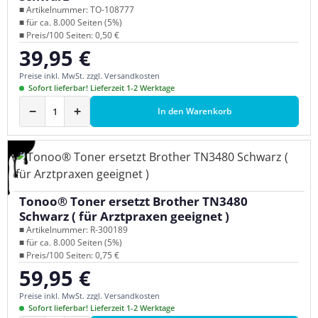
■ Artikelnummer: TO-108777
■ für ca. 8.000 Seiten (5%)
■ Preis/100 Seiten: 0,50 €
39,95 €
Regulärer Preis:
Preise inkl. MwSt. zzgl. Versandkosten
Sofort lieferbar! Lieferzeit 1-2 Werktage
−
+
In den Warenkorb
Tonoo® Toner ersetzt Brother TN3480
Schwarz ( für Arztpraxen geeignet )
■ Artikelnummer: R-300189
■ für ca. 8.000 Seiten (5%)
■ Preis/100 Seiten: 0,75 €
59,95 €
Regulärer Preis:
Preise inkl. MwSt. zzgl. Versandkosten
Sofort lieferbar! Lieferzeit 1-2 Werktage