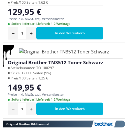
■ Preis/100 Seiten: 1,62 €
129,95 €
Regulärer Preis:
Preise inkl. MwSt. zzgl. Versandkosten
Sofort lieferbar! Lieferzeit 1-2 Werktage
−
+
In den Warenkorb
Original Brother TN3512 Toner Schwarz
■ Artikelnummer: TO-100297
■ für ca. 12.000 Seiten (5%)
■ Preis/100 Seiten: 1,25 €
149,95 €
Regulärer Preis:
Preise inkl. MwSt. zzgl. Versandkosten
Sofort lieferbar! Lieferzeit 1-2 Werktage
−
+
In den Warenkorb
Original Brother Bildtrommel