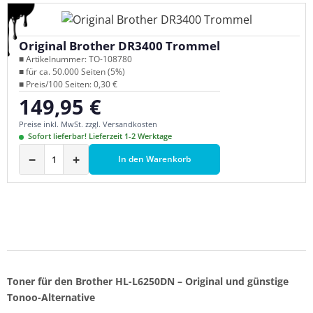
Original Brother DR3400 Trommel
■ Artikelnummer: TO-108780
■ für ca. 50.000 Seiten (5%)
■ Preis/100 Seiten: 0,30 €
149,95 €
Regulärer Preis:
Preise inkl. MwSt. zzgl. Versandkosten
Sofort lieferbar! Lieferzeit 1-2 Werktage
−
+
In den Warenkorb
Toner für den Brother HL-L6250DN – Original und günstige
Tonoo-Alternative