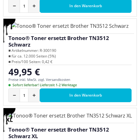
−
+
In den Warenkorb
Tonoo® Toner ersetzt Brother TN3512
Schwarz
■ Artikelnummer: R-300190
■ für ca. 12.000 Seiten (5%)
■ Preis/100 Seiten: 0,42 €
49,95 €
Regulärer Preis:
Preise inkl. MwSt. zzgl. Versandkosten
Sofort lieferbar! Lieferzeit 1-2 Werktage
−
+
In den Warenkorb
XL
Tonoo® Toner ersetzt Brother TN3512
Schwarz XL