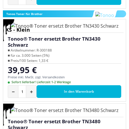
Tonoo Toner für Brother
XS - Klein
Tonoo® Toner ersetzt Brother TN3430
Schwarz
■ Artikelnummer: R-300188
■ für ca. 3.000 Seiten (5%)
■ Preis/100 Seiten: 1,33 €
39,95 €
Regulärer Preis:
Preise inkl. MwSt. zzgl. Versandkosten
Sofort lieferbar! Lieferzeit 1-2 Werktage
−
+
In den Warenkorb
Tonoo® Toner ersetzt Brother TN3480
Schwarz