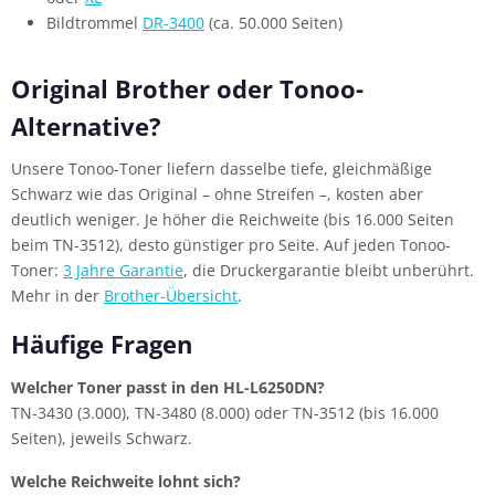
Bildtrommel
DR-3400
(ca. 50.000 Seiten)
Original Brother oder Tonoo-
Alternative?
Unsere Tonoo-Toner liefern dasselbe tiefe, gleichmäßige
Schwarz wie das Original – ohne Streifen –, kosten aber
deutlich weniger. Je höher die Reichweite (bis 16.000 Seiten
beim TN-3512), desto günstiger pro Seite. Auf jeden Tonoo-
Toner:
3 Jahre Garantie
, die Druckergarantie bleibt unberührt.
Mehr in der
Brother-Übersicht
.
Häufige Fragen
Welcher Toner passt in den HL-L6250DN?
TN-3430 (3.000), TN-3480 (8.000) oder TN-3512 (bis 16.000
Seiten), jeweils Schwarz.
Welche Reichweite lohnt sich?