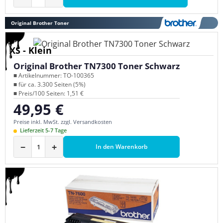
Original Brother Toner
XS - Klein
Original Brother TN7300 Toner Schwarz
■ Artikelnummer: TO-100365
■ für ca. 3.300 Seiten (5%)
■ Preis/100 Seiten: 1,51 €
49,95 €
Regulärer Preis:
Preise inkl. MwSt. zzgl. Versandkosten
Lieferzeit 5-7 Tage
−
+
In den Warenkorb