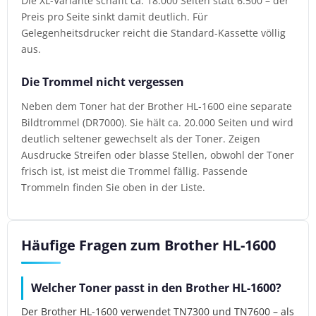
Die XL-Variante schafft ca. 18.000 Seiten statt 6.500 – der
Preis pro Seite sinkt damit deutlich. Für
Gelegenheitsdrucker reicht die Standard-Kassette völlig
aus.
Die Trommel nicht vergessen
Neben dem Toner hat der Brother HL-1600 eine separate
Bildtrommel (DR7000). Sie hält ca. 20.000 Seiten und wird
deutlich seltener gewechselt als der Toner. Zeigen
Ausdrucke Streifen oder blasse Stellen, obwohl der Toner
frisch ist, ist meist die Trommel fällig. Passende
Trommeln finden Sie oben in der Liste.
Häufige Fragen zum Brother HL-1600
Welcher Toner passt in den Brother HL-1600?
Der Brother HL-1600 verwendet TN7300 und TN7600 – als