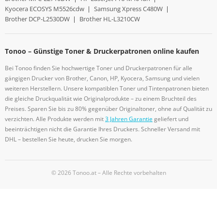
Kyocera ECOSYS M5526cdw
|
Samsung Xpress C480W
|
Brother DCP-L2530DW
|
Brother HL-L3210CW
Tonoo – Günstige Toner & Druckerpatronen online kaufen
Bei Tonoo finden Sie hochwertige Toner und Druckerpatronen für alle
gängigen Drucker von Brother, Canon, HP, Kyocera, Samsung und vielen
weiteren Herstellern. Unsere kompatiblen Toner und Tintenpatronen bieten
die gleiche Druckqualität wie Originalprodukte – zu einem Bruchteil des
Preises. Sparen Sie bis zu 80% gegenüber Originaltoner, ohne auf Qualität zu
verzichten. Alle Produkte werden mit
3 Jahren Garantie
geliefert und
beeinträchtigen nicht die Garantie Ihres Druckers. Schneller Versand mit
DHL – bestellen Sie heute, drucken Sie morgen.
© 2026 Tonoo.at – Alle Rechte vorbehalten