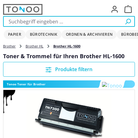
Zum Hauptinhalt springen
Ware
PAPIER
BÜROTECHNIK
ORDNEN & ARCHIVIEREN
BÜROBE
Brother
Brother HL
Brother HL-1600
Toner & Trommel für Ihren Brother HL-1600
Produkte filtern
Tonoo Toner für Brother