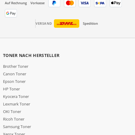
Auf Rechnung
Vorkasse
VERSAND
Spedition
TONER NACH HERSTELLER
Brother Toner
Canon Toner
Epson Toner
HP Toner
Kyocera Toner
Lexmark Toner
OKI Toner
Ricoh Toner
Samsung Toner
Xerox Toner