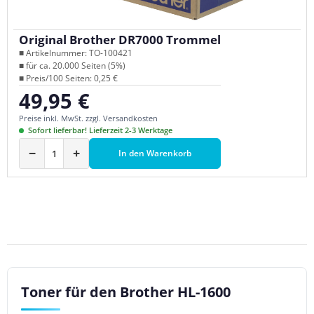
Original Brother DR7000 Trommel
■ Artikelnummer: TO-100421
■ für ca. 20.000 Seiten (5%)
■ Preis/100 Seiten: 0,25 €
49,95 €
Regulärer Preis:
Preise inkl. MwSt. zzgl. Versandkosten
Sofort lieferbar! Lieferzeit 2-3 Werktage
−
+
In den Warenkorb
Toner für den Brother HL-1600