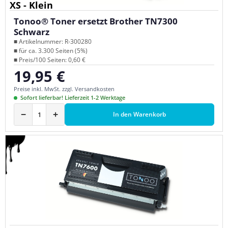
XS - Klein
Tonoo® Toner ersetzt Brother TN7300
Schwarz
■ Artikelnummer: R-300280
■ für ca. 3.300 Seiten (5%)
■ Preis/100 Seiten: 0,60 €
19,95 €
Regulärer Preis:
Preise inkl. MwSt. zzgl. Versandkosten
Sofort lieferbar! Lieferzeit 1-2 Werktage
−
+
In den Warenkorb