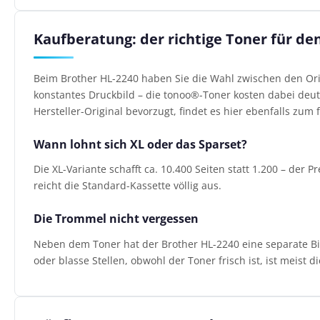
Kaufberatung: der richtige Toner für de
Beim Brother HL-2240 haben Sie die Wahl zwischen den Ori
konstantes Druckbild – die tonoo®-Toner kosten dabei deutl
Hersteller-Original bevorzugt, findet es hier ebenfalls zum f
Wann lohnt sich XL oder das Sparset?
Die XL-Variante schafft ca. 10.400 Seiten statt 1.200 – der
reicht die Standard-Kassette völlig aus.
Die Trommel nicht vergessen
Neben dem Toner hat der Brother HL-2240 eine separate Bild
oder blasse Stellen, obwohl der Toner frisch ist, ist meist 