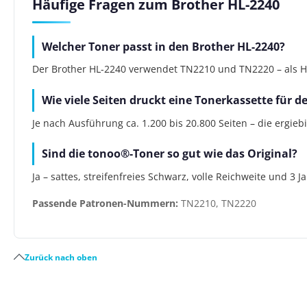
Häufige Fragen zum Brother HL-2240
Welcher Toner passt in den Brother HL-2240?
Der Brother HL-2240 verwendet TN2210 und TN2220 – als Her
Wie viele Seiten druckt eine Tonerkassette für d
Je nach Ausführung ca. 1.200 bis 20.800 Seiten – die ergie
Sind die tonoo®-Toner so gut wie das Original?
Ja – sattes, streifenfreies Schwarz, volle Reichweite und 3 
Passende Patronen-Nummern:
TN2210, TN2220
Zurück nach oben