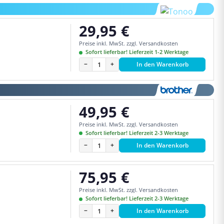
29,95 €
Regulärer Preis:
Preise inkl. MwSt. zzgl. Versandkosten
Sofort lieferbar! Lieferzeit 1-2 Werktage
−
+
In den Warenkorb
49,95 €
Regulärer Preis:
Preise inkl. MwSt. zzgl. Versandkosten
Sofort lieferbar! Lieferzeit 2-3 Werktage
−
+
In den Warenkorb
75,95 €
Regulärer Preis:
Preise inkl. MwSt. zzgl. Versandkosten
Sofort lieferbar! Lieferzeit 2-3 Werktage
−
+
In den Warenkorb