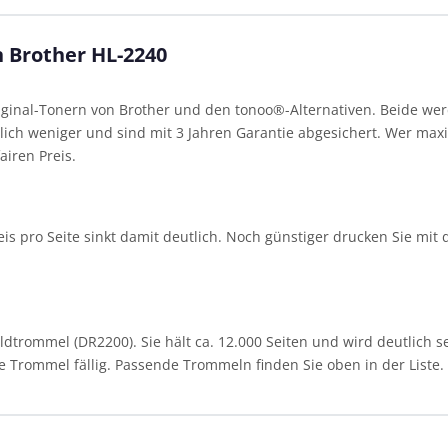
n Brother HL-2240
ginal-Tonern von Brother und den tonoo®-Alternativen. Beide werd
ich weniger und sind mit 3 Jahren Garantie abgesichert. Wer maxim
airen Preis.
 Preis pro Seite sinkt damit deutlich. Noch günstiger drucken Sie m
trommel (DR2200). Sie hält ca. 12.000 Seiten und wird deutlich se
die Trommel fällig. Passende Trommeln finden Sie oben in der Liste.