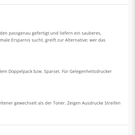
en passgenau gefertigt und liefern ein sauberes,
ale Ersparnis sucht, greift zur Alternative; wer das
it dem Doppelpack bzw. Sparset. Für Gelegenheitsdrucker
ltener gewechselt als der Toner. Zeigen Ausdrucke Streifen