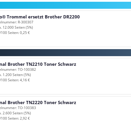
o® Trommel ersetzt Brother DR2200
kelnummer: R-300307
a. 12.000 Seiten (5%)
/100 Seiten: 0,25 €
inal Brother TN2210 Toner Schwarz
kelnummer: TO-100382
a. 1.200 Seiten (5%)
/100 Seiten: 4,16 €
inal Brother TN2220 Toner Schwarz
kelnummer: TO-100383
a. 2.600 Seiten (5%)
/100 Seiten: 2,92 €