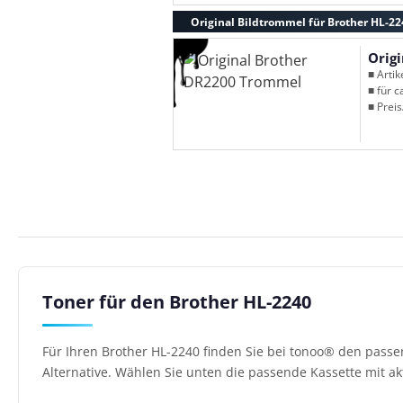
Original Bildtrommel für Brother HL-22
Orig
■ Arti
■ für c
■ Preis
Toner für den Brother HL-2240
Für Ihren Brother HL-2240 finden Sie bei tonoo® den pass
Alternative. Wählen Sie unten die passende Kassette mit ak