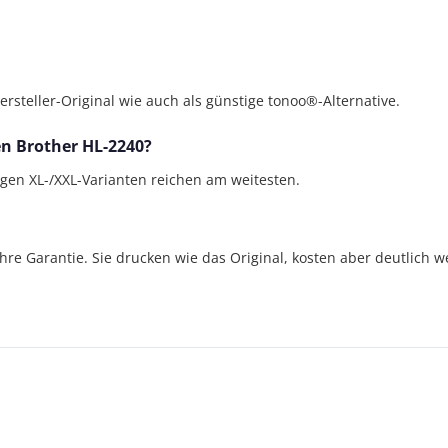
steller-Original wie auch als günstige tonoo®-Alternative.
en Brother HL-2240?
bigen XL-/XXL-Varianten reichen am weitesten.
Jahre Garantie. Sie drucken wie das Original, kosten aber deutlich w