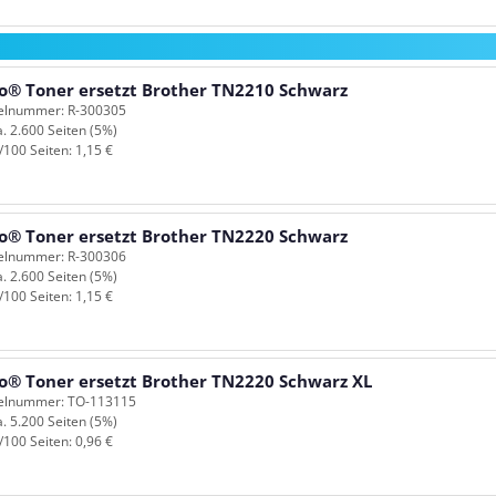
o® Toner ersetzt Brother TN2210 Schwarz
kelnummer: R-300305
a. 2.600 Seiten (5%)
/100 Seiten: 1,15 €
o® Toner ersetzt Brother TN2220 Schwarz
kelnummer: R-300306
a. 2.600 Seiten (5%)
/100 Seiten: 1,15 €
o® Toner ersetzt Brother TN2220 Schwarz XL
kelnummer: TO-113115
a. 5.200 Seiten (5%)
/100 Seiten: 0,96 €