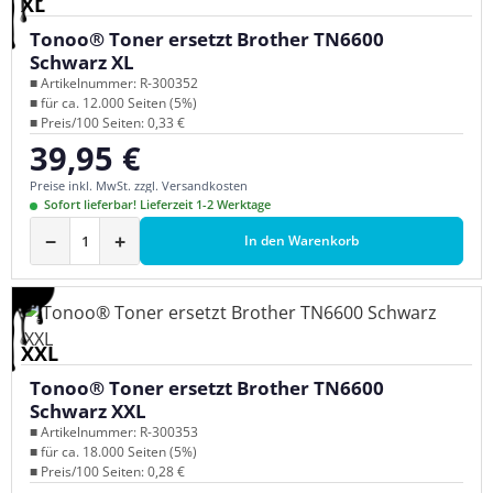
XL
Tonoo® Toner ersetzt Brother TN6600
Schwarz XL
■ Artikelnummer: R-300352
■ für ca. 12.000 Seiten (5%)
■ Preis/100 Seiten: 0,33 €
39,95 €
Regulärer Preis:
Preise inkl. MwSt. zzgl. Versandkosten
Sofort lieferbar! Lieferzeit 1-2 Werktage
−
+
In den Warenkorb
XXL
Tonoo® Toner ersetzt Brother TN6600
Schwarz XXL
■ Artikelnummer: R-300353
■ für ca. 18.000 Seiten (5%)
■ Preis/100 Seiten: 0,28 €