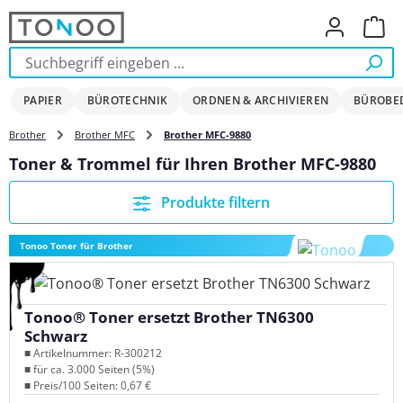
Zum Hauptinhalt springen
Ware
PAPIER
BÜROTECHNIK
ORDNEN & ARCHIVIEREN
BÜROBE
Brother
Brother MFC
Brother MFC-9880
Toner & Trommel für Ihren Brother MFC-9880
Produkte filtern
Tonoo Toner für Brother
Tonoo® Toner ersetzt Brother TN6300
Schwarz
■ Artikelnummer: R-300212
■ für ca. 3.000 Seiten (5%)
■ Preis/100 Seiten: 0,67 €