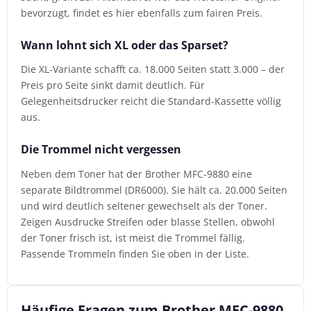
bevorzugt, findet es hier ebenfalls zum fairen Preis.
Wann lohnt sich XL oder das Sparset?
Die XL-Variante schafft ca. 18.000 Seiten statt 3.000 – der
Preis pro Seite sinkt damit deutlich. Für
Gelegenheitsdrucker reicht die Standard-Kassette völlig
aus.
Die Trommel nicht vergessen
Neben dem Toner hat der Brother MFC-9880 eine
separate Bildtrommel (DR6000). Sie hält ca. 20.000 Seiten
und wird deutlich seltener gewechselt als der Toner.
Zeigen Ausdrucke Streifen oder blasse Stellen, obwohl
der Toner frisch ist, ist meist die Trommel fällig.
Passende Trommeln finden Sie oben in der Liste.
Häufige Fragen zum Brother MFC-9880