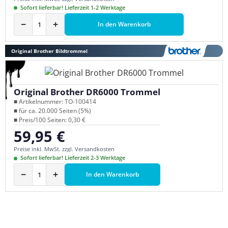
Sofort lieferbar! Lieferzeit 1-2 Werktage
−
+
In den Warenkorb
Original Brother Bildtrommel
Original Brother DR6000 Trommel
■ Artikelnummer: TO-100414
■ für ca. 20.000 Seiten (5%)
■ Preis/100 Seiten: 0,30 €
59,95 €
Regulärer Preis:
Preise inkl. MwSt. zzgl. Versandkosten
Sofort lieferbar! Lieferzeit 2-3 Werktage
−
+
In den Warenkorb