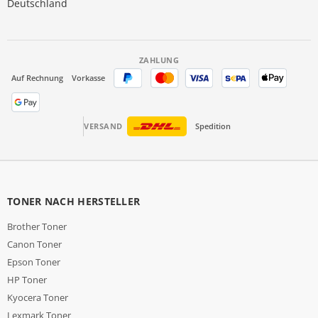
Deutschland
ZAHLUNG
Auf Rechnung
Vorkasse
VERSAND
Spedition
TONER NACH HERSTELLER
Brother Toner
Canon Toner
Epson Toner
HP Toner
Kyocera Toner
Lexmark Toner