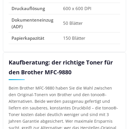
Druckauflösung
600 x 600 DPI
Dokumenteneinzug
50 Blätter
(ADF)
Papierkapazität
150 Blätter
Kaufberatung: der richtige Toner für
den Brother MFC-9880
Beim Brother MFC-9880 haben Sie die Wahl zwischen
den Original-Tonern von Brother und den tonoo®-
Alternativen. Beide werden passgenau gefertigt und
liefern ein sauberes, konstantes Druckbild – die tonoo®-
Toner kosten dabei deutlich weniger und sind mit 3
Jahren Garantie abgesichert. Wer maximale Ersparnis
sucht, greift zur Alternative; wer das Hersteller-Original