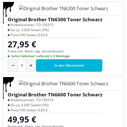
Original Brother TN6300 Toner Schwarz
■ Artikelnummer: TO-100315
■ für ca. 3.000 Seiten (5%)
■ Preis/100 Seiten: 0,93 €
27,95 €
Regulärer Preis:
Preise inkl. MwSt. zzgl. Versandkosten
Sofort lieferbar! Lieferzeit 2-3 Werktage
−
+
In den Warenkorb
Original Brother TN6600 Toner Schwarz
■ Artikelnummer: TO-100316
■ für ca. 6.000 Seiten (5%)
■ Preis/100 Seiten: 0,83 €
49,95 €
Regulärer Preis:
Preise inkl. MwSt. zzgl. Versandkosten