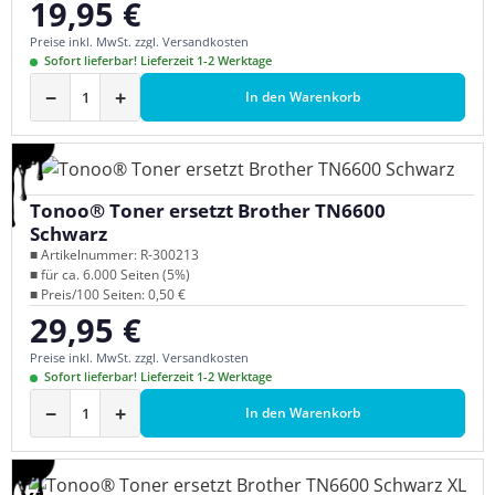
19,95 €
Regulärer Preis:
Preise inkl. MwSt. zzgl. Versandkosten
Sofort lieferbar! Lieferzeit 1-2 Werktage
−
+
In den Warenkorb
Tonoo® Toner ersetzt Brother TN6600
Schwarz
■ Artikelnummer: R-300213
■ für ca. 6.000 Seiten (5%)
■ Preis/100 Seiten: 0,50 €
29,95 €
Regulärer Preis:
Preise inkl. MwSt. zzgl. Versandkosten
Sofort lieferbar! Lieferzeit 1-2 Werktage
−
+
In den Warenkorb