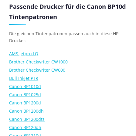
Passende Drucker für die Canon BP10d
Tintenpatronen
Die gleichen Tintenpatronen passen auch in diese HP-
Drucker:
AMS Jetpro LQ
Brother Checkwriter CW1000
Brother Checkwriter CW600
Bull Inkjet PTR
Canon BP1010d
Canon BP1025d
Canon BP1200d
Canon BP1200dh
Canon BP1200dts
Canon BP120dh
Canon BP1210d