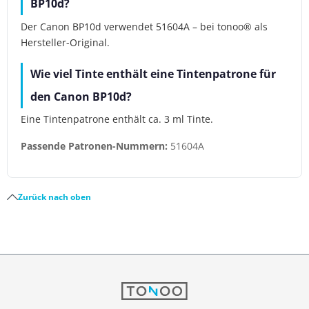
BP10d?
Der Canon BP10d verwendet 51604A – bei tonoo® als
Hersteller-Original.
Wie viel Tinte enthält eine Tintenpatrone für
den Canon BP10d?
Eine Tintenpatrone enthält ca. 3 ml Tinte.
Passende Patronen-Nummern:
51604A
Zurück nach oben