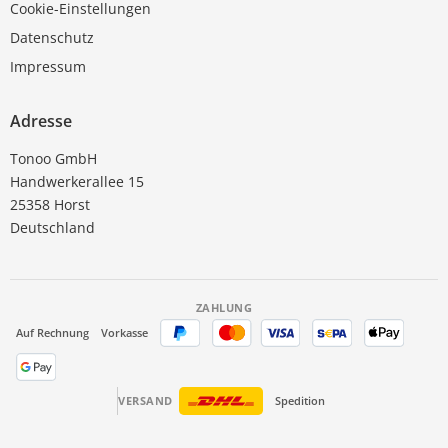
Cookie-Einstellungen
Datenschutz
Impressum
Adresse
Tonoo GmbH
Handwerkerallee 15
25358 Horst
Deutschland
ZAHLUNG
Auf Rechnung
Vorkasse
VERSAND
Spedition