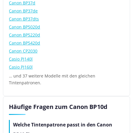
Canon BP37d
Canon BP37de
Canon BP37dts
Canon BP5020d
Canon BP5220d
Canon BP5420d
Canon CP2030
Casio PJ140l
Casio PJ160l
… und 37 weitere Modelle mit den gleichen
Tintenpatronen.
Häufige Fragen zum Canon BP10d
Welche Tintenpatrone passt in den Canon