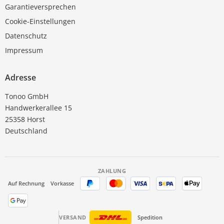
Garantieversprechen
Cookie-Einstellungen
Datenschutz
Impressum
Adresse
Tonoo GmbH
Handwerkerallee 15
25358 Horst
Deutschland
ZAHLUNG
Auf Rechnung
Vorkasse
VERSAND
Spedition