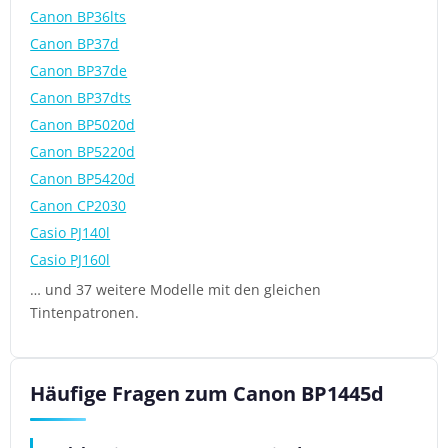
Canon BP36lts
Canon BP37d
Canon BP37de
Canon BP37dts
Canon BP5020d
Canon BP5220d
Canon BP5420d
Canon CP2030
Casio PJ140l
Casio PJ160l
… und 37 weitere Modelle mit den gleichen
Tintenpatronen.
Häufige Fragen zum Canon BP1445d