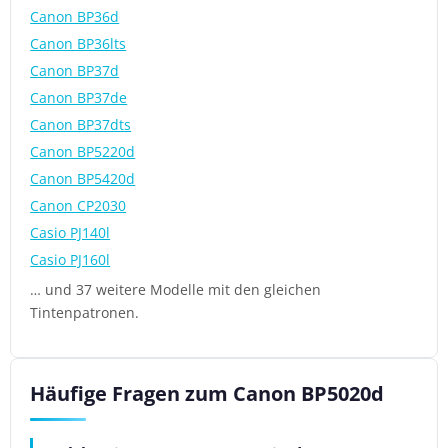
Canon BP36d
Canon BP36lts
Canon BP37d
Canon BP37de
Canon BP37dts
Canon BP5220d
Canon BP5420d
Canon CP2030
Casio PJ140l
Casio PJ160l
… und 37 weitere Modelle mit den gleichen
Tintenpatronen.
Häufige Fragen zum Canon BP5020d