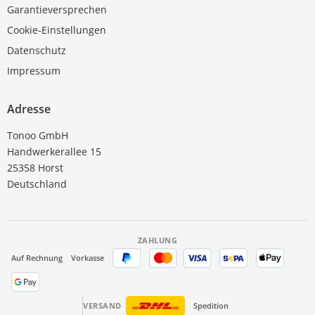
Garantieversprechen
Cookie-Einstellungen
Datenschutz
Impressum
Adresse
Tonoo GmbH
Handwerkerallee 15
25358 Horst
Deutschland
ZAHLUNG
Auf Rechnung
Vorkasse
VERSAND
Spedition