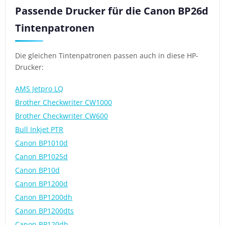
Passende Drucker für die Canon BP26d
Tintenpatronen
Die gleichen Tintenpatronen passen auch in diese HP-
Drucker:
AMS Jetpro LQ
Brother Checkwriter CW1000
Brother Checkwriter CW600
Bull Inkjet PTR
Canon BP1010d
Canon BP1025d
Canon BP10d
Canon BP1200d
Canon BP1200dh
Canon BP1200dts
Canon BP120dh