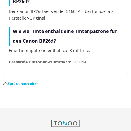
BP26d?
Der Canon BP26d verwendet 51604A – bei tonoo® als
Hersteller-Original.
Wie viel Tinte enthält eine Tintenpatrone für
den Canon BP26d?
Eine Tintenpatrone enthält ca. 3 ml Tinte.
Passende Patronen-Nummern:
51604A
Zurück nach oben