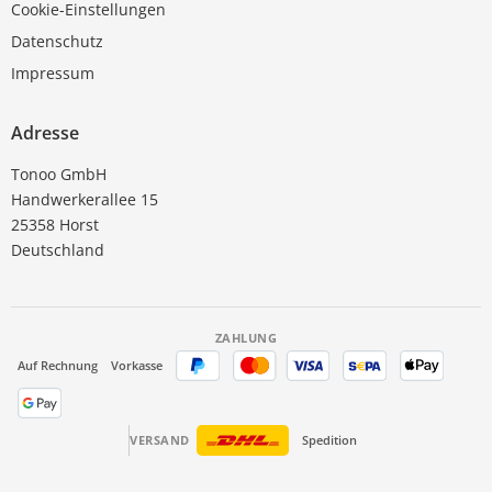
Cookie-Einstellungen
Datenschutz
Impressum
Adresse
Tonoo GmbH
Handwerkerallee 15
25358 Horst
Deutschland
ZAHLUNG
Auf Rechnung
Vorkasse
VERSAND
Spedition