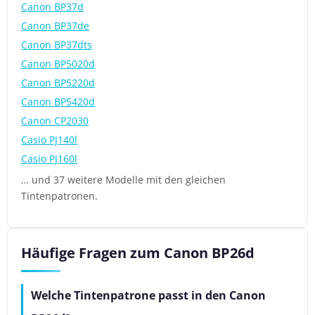
Canon BP37d
Canon BP37de
Canon BP37dts
Canon BP5020d
Canon BP5220d
Canon BP5420d
Canon CP2030
Casio PJ140l
Casio PJ160l
… und 37 weitere Modelle mit den gleichen
Tintenpatronen.
Häufige Fragen zum Canon BP26d
Welche Tintenpatrone passt in den Canon