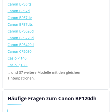
Canon BP36lts
Canon BP37d
Canon BP37de
Canon BP37dts
Canon BP5020d
Canon BP5220d
Canon BP5420d
Canon CP2030
Casio PJ140l
Casio PJ160l
… und 37 weitere Modelle mit den gleichen
Tintenpatronen.
Häufige Fragen zum Canon BP120dh