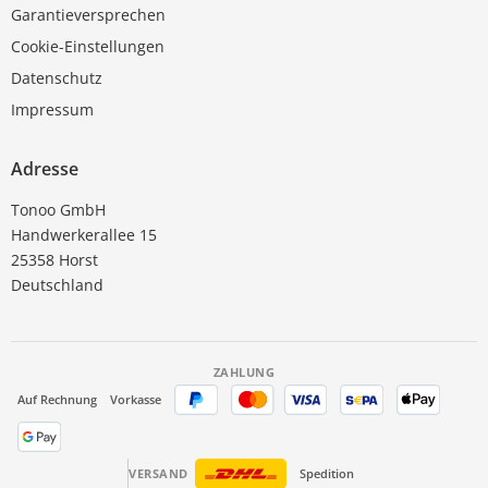
Garantieversprechen
Cookie-Einstellungen
Datenschutz
Impressum
Adresse
Tonoo GmbH
Handwerkerallee 15
25358 Horst
Deutschland
ZAHLUNG
Auf Rechnung
Vorkasse
VERSAND
Spedition