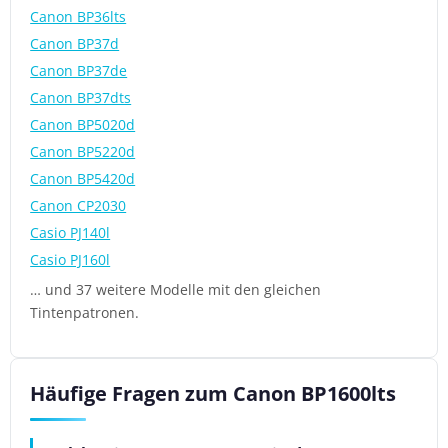
Canon BP36lts
Canon BP37d
Canon BP37de
Canon BP37dts
Canon BP5020d
Canon BP5220d
Canon BP5420d
Canon CP2030
Casio PJ140l
Casio PJ160l
… und 37 weitere Modelle mit den gleichen
Tintenpatronen.
Häufige Fragen zum Canon BP1600lts