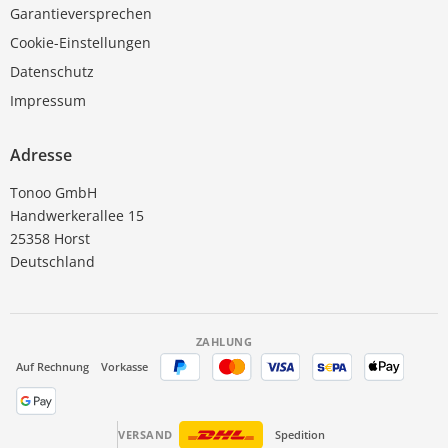
Garantieversprechen
Cookie-Einstellungen
Datenschutz
Impressum
Adresse
Tonoo GmbH
Handwerkerallee 15
25358 Horst
Deutschland
ZAHLUNG
Auf Rechnung
Vorkasse
VERSAND
Spedition