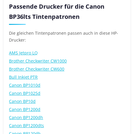
Passende Drucker für die Canon
BP36lts Tintenpatronen
Die gleichen Tintenpatronen passen auch in diese HP-
Drucker:
AMS Jetpro LQ
Brother Checkwriter CW1000
Brother Checkwriter CW600
Bull Inkjet PTR
Canon BP1010d
Canon BP1025d
Canon BP10d
Canon BP1200d
Canon BP1200dh
Canon BP1200dts
Canon BP120dh