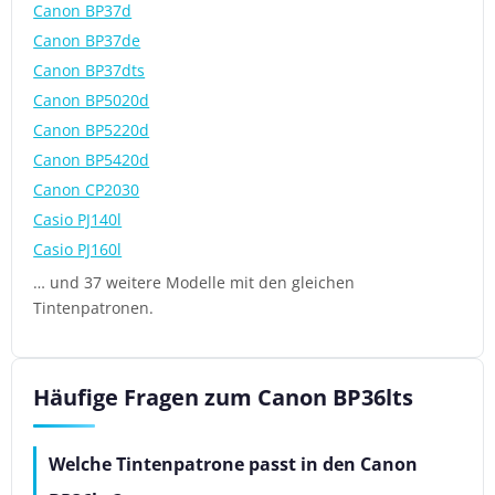
Canon BP37d
Canon BP37de
Canon BP37dts
Canon BP5020d
Canon BP5220d
Canon BP5420d
Canon CP2030
Casio PJ140l
Casio PJ160l
… und 37 weitere Modelle mit den gleichen
Tintenpatronen.
Häufige Fragen zum Canon BP36lts
Welche Tintenpatrone passt in den Canon