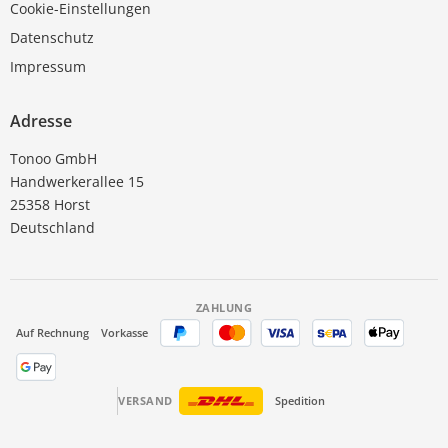
Cookie-Einstellungen
Datenschutz
Impressum
Adresse
Tonoo GmbH
Handwerkerallee 15
25358 Horst
Deutschland
ZAHLUNG
Auf Rechnung
Vorkasse
VERSAND
Spedition