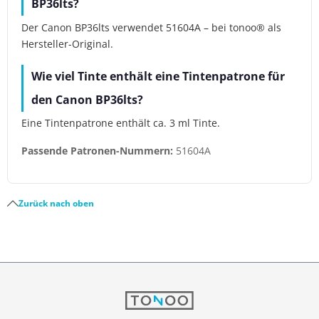
BP36lts?
Der Canon BP36lts verwendet 51604A – bei tonoo® als
Hersteller-Original.
Wie viel Tinte enthält eine Tintenpatrone für
den Canon BP36lts?
Eine Tintenpatrone enthält ca. 3 ml Tinte.
Passende Patronen-Nummern:
51604A
Zurück nach oben