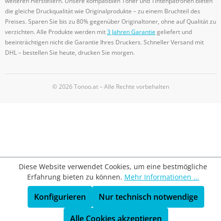
weiteren Herstellern. Unsere kompatiblen Toner und Tintenpatronen bieten
die gleiche Druckqualität wie Originalprodukte – zu einem Bruchteil des
Preises. Sparen Sie bis zu 80% gegenüber Originaltoner, ohne auf Qualität zu
verzichten. Alle Produkte werden mit
3 Jahren Garantie
geliefert und
beeinträchtigen nicht die Garantie Ihres Druckers. Schneller Versand mit
DHL – bestellen Sie heute, drucken Sie morgen.
© 2026 Tonoo.at – Alle Rechte vorbehalten
Diese Website verwendet Cookies, um eine bestmögliche
Erfahrung bieten zu können.
Mehr Informationen ...
Konfigurieren
Nur technisch notwendige
Alle Cookies akzeptieren