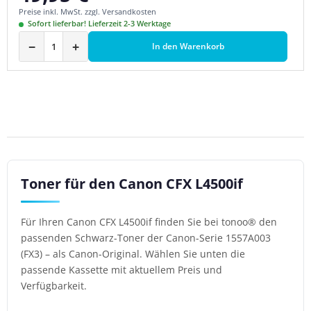
Preise inkl. MwSt. zzgl. Versandkosten
Sofort lieferbar! Lieferzeit 2-3 Werktage
−
+
In den Warenkorb
Toner für den Canon CFX L4500if
Für Ihren Canon CFX L4500if finden Sie bei tonoo® den
passenden Schwarz-Toner der Canon-Serie 1557A003
(FX3) – als Canon-Original. Wählen Sie unten die
passende Kassette mit aktuellem Preis und
Verfügbarkeit.