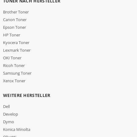
TONER NACH HERSTELLER
Brother Toner
Canon Toner
Epson Toner
HP Toner
Kyocera Toner
Lexmark Toner
OKI Toner
Ricoh Toner
Samsung Toner
Xerox Toner
WEITERE HERSTELLER
Dell
Develop
Dymo
Konica Minolta
Olivetti