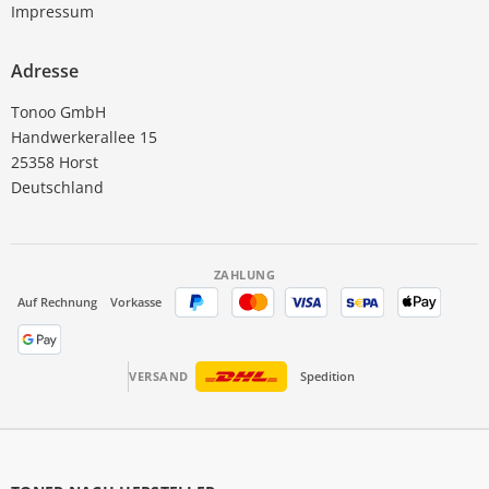
Impressum
Adresse
Tonoo GmbH
Handwerkerallee 15
25358 Horst
Deutschland
ZAHLUNG
Auf Rechnung
Vorkasse
VERSAND
Spedition