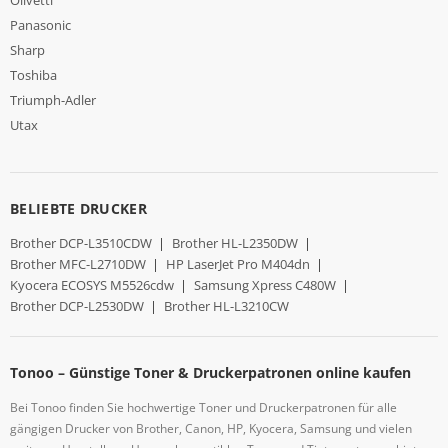
Panasonic
Sharp
Toshiba
Triumph-Adler
Utax
BELIEBTE DRUCKER
Brother DCP-L3510CDW
|
Brother HL-L2350DW
|
Brother MFC-L2710DW
|
HP LaserJet Pro M404dn
|
Kyocera ECOSYS M5526cdw
|
Samsung Xpress C480W
|
Brother DCP-L2530DW
|
Brother HL-L3210CW
Tonoo – Günstige Toner & Druckerpatronen online kaufen
Bei Tonoo finden Sie hochwertige Toner und Druckerpatronen für alle
gängigen Drucker von Brother, Canon, HP, Kyocera, Samsung und vielen