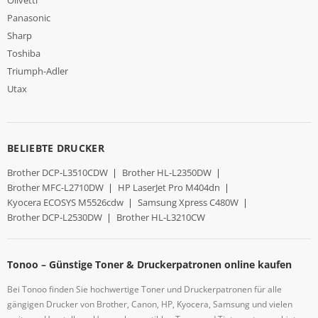
Panasonic
Sharp
Toshiba
Triumph-Adler
Utax
BELIEBTE DRUCKER
Brother DCP-L3510CDW
|
Brother HL-L2350DW
|
Brother MFC-L2710DW
|
HP LaserJet Pro M404dn
|
Kyocera ECOSYS M5526cdw
|
Samsung Xpress C480W
|
Brother DCP-L2530DW
|
Brother HL-L3210CW
Tonoo – Günstige Toner & Druckerpatronen online kaufen
Bei Tonoo finden Sie hochwertige Toner und Druckerpatronen für alle
gängigen Drucker von Brother, Canon, HP, Kyocera, Samsung und vielen