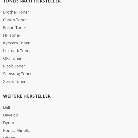
TONER NACH HERSTELLER
Brother Toner
Canon Toner
Epson Toner
HP Toner
Kyocera Toner
Lexmark Toner
OKI Toner
Ricoh Toner
Samsung Toner
Xerox Toner
WEITERE HERSTELLER
Dell
Develop
Dymo
Konica Minolta
Olivetti