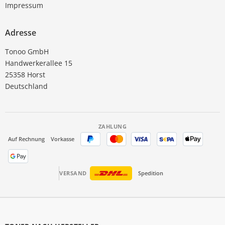
Impressum
Adresse
Tonoo GmbH
Handwerkerallee 15
25358 Horst
Deutschland
ZAHLUNG
Auf Rechnung
Vorkasse
VERSAND
Spedition