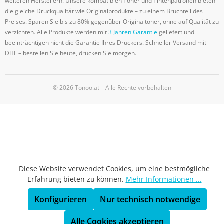
weiteren Herstellern. Unsere kompatiblen Toner und Tintenpatronen bieten
die gleiche Druckqualität wie Originalprodukte – zu einem Bruchteil des
Preises. Sparen Sie bis zu 80% gegenüber Originaltoner, ohne auf Qualität zu
verzichten. Alle Produkte werden mit
3 Jahren Garantie
geliefert und
beeinträchtigen nicht die Garantie Ihres Druckers. Schneller Versand mit
DHL – bestellen Sie heute, drucken Sie morgen.
© 2026 Tonoo.at – Alle Rechte vorbehalten
Diese Website verwendet Cookies, um eine bestmögliche
Erfahrung bieten zu können.
Mehr Informationen ...
Konfigurieren
Nur technisch notwendige
Alle Cookies akzeptieren