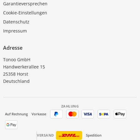
Garantieversprechen
Cookie-Einstellungen
Datenschutz
Impressum
Adresse
Tonoo GmbH
Handwerkerallee 15
25358 Horst
Deutschland
ZAHLUNG
Auf Rechnung
Vorkasse
VERSAND
Spedition