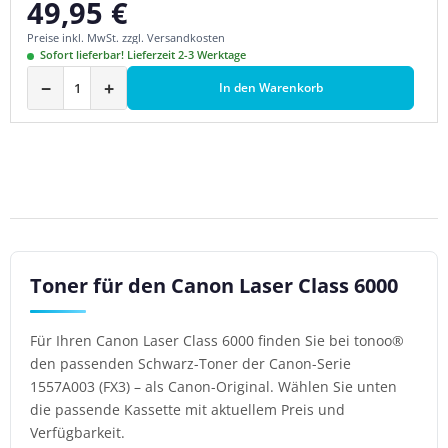
49,95 €
Regulärer Preis:
Preise inkl. MwSt. zzgl. Versandkosten
Sofort lieferbar! Lieferzeit 2-3 Werktage
−
+
In den Warenkorb
Toner für den Canon Laser Class 6000
Für Ihren Canon Laser Class 6000 finden Sie bei tonoo®
den passenden Schwarz-Toner der Canon-Serie
1557A003 (FX3) – als Canon-Original. Wählen Sie unten
die passende Kassette mit aktuellem Preis und
Verfügbarkeit.