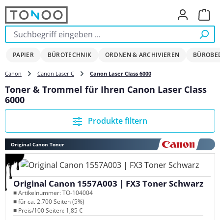
Zum Hauptinhalt springen
Ware
PAPIER
BÜROTECHNIK
ORDNEN & ARCHIVIEREN
BÜROBE
Canon
Canon Laser C
Canon Laser Class 6000
Toner & Trommel für Ihren Canon Laser Class
6000
Produkte filtern
Original Canon Toner
Original Canon 1557A003 | FX3 Toner Schwarz
■ Artikelnummer: TO-104004
■ für ca. 2.700 Seiten (5%)
■ Preis/100 Seiten: 1,85 €