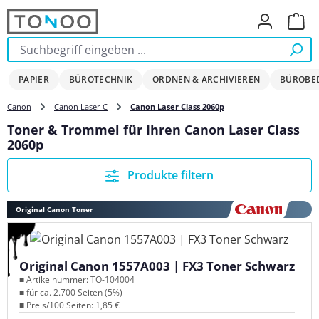
Zum Hauptinhalt springen
Ware
PAPIER
BÜROTECHNIK
ORDNEN & ARCHIVIEREN
BÜROBE
Canon
Canon Laser C
Canon Laser Class 2060p
Toner & Trommel für Ihren Canon Laser Class
2060p
Produkte filtern
Original Canon Toner
Original Canon 1557A003 | FX3 Toner Schwarz
■ Artikelnummer: TO-104004
■ für ca. 2.700 Seiten (5%)
■ Preis/100 Seiten: 1,85 €