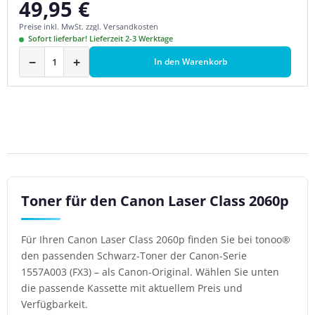
49,95 €
Regulärer Preis:
Preise inkl. MwSt. zzgl. Versandkosten
Sofort lieferbar! Lieferzeit 2-3 Werktage
−
+
In den Warenkorb
Toner für den Canon Laser Class 2060p
Für Ihren Canon Laser Class 2060p finden Sie bei tonoo®
den passenden Schwarz-Toner der Canon-Serie
1557A003 (FX3) – als Canon-Original. Wählen Sie unten
die passende Kassette mit aktuellem Preis und
Verfügbarkeit.