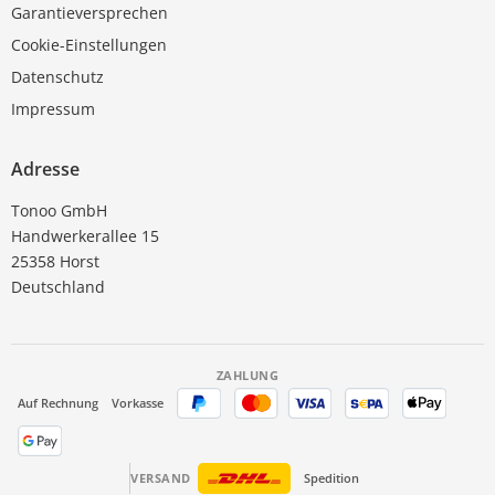
Garantieversprechen
Cookie-Einstellungen
Datenschutz
Impressum
Adresse
Tonoo GmbH
Handwerkerallee 15
25358 Horst
Deutschland
ZAHLUNG
Auf Rechnung
Vorkasse
VERSAND
Spedition