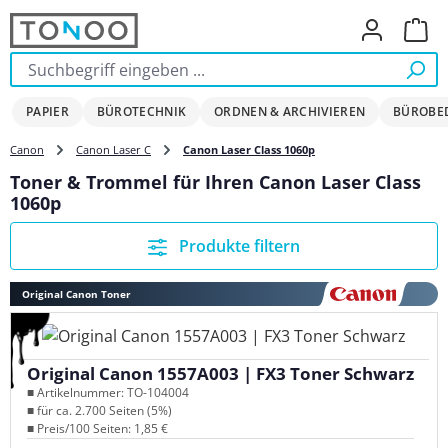
Zum Hauptinhalt springen
Ware
PAPIER
BÜROTECHNIK
ORDNEN & ARCHIVIEREN
BÜROBE
Canon
Canon Laser C
Canon Laser Class 1060p
Toner & Trommel für Ihren Canon Laser Class
1060p
Produkte filtern
Original Canon Toner
Original Canon 1557A003 | FX3 Toner Schwarz
■ Artikelnummer: TO-104004
■ für ca. 2.700 Seiten (5%)
■ Preis/100 Seiten: 1,85 €