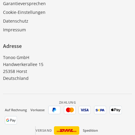
Garantieversprechen
Cookie-Einstellungen
Datenschutz
Impressum
Adresse
Tonoo GmbH
Handwerkerallee 15
25358 Horst
Deutschland
ZAHLUNG
Auf Rechnung
Vorkasse
VERSAND
Spedition