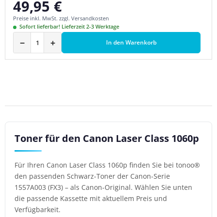
49,95 €
Regulärer Preis:
Preise inkl. MwSt. zzgl. Versandkosten
Sofort lieferbar! Lieferzeit 2-3 Werktage
−
+
In den Warenkorb
Toner für den Canon Laser Class 1060p
Für Ihren Canon Laser Class 1060p finden Sie bei tonoo®
den passenden Schwarz-Toner der Canon-Serie
1557A003 (FX3) – als Canon-Original. Wählen Sie unten
die passende Kassette mit aktuellem Preis und
Verfügbarkeit.