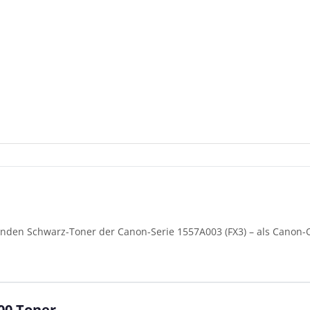
enden Schwarz-Toner der Canon-Serie 1557A003 (FX3) – als Canon-O
00 Toner