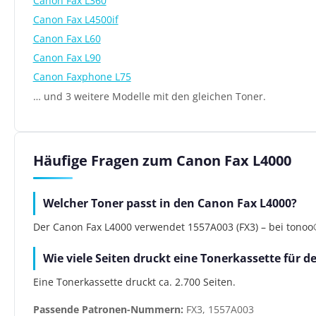
Canon Fax L360
Canon Fax L4500if
Canon Fax L60
Canon Fax L90
Canon Faxphone L75
… und 3 weitere Modelle mit den gleichen Toner.
Häufige Fragen zum Canon Fax L4000
Welcher Toner passt in den Canon Fax L4000?
Der Canon Fax L4000 verwendet 1557A003 (FX3) – bei tonoo® 
Wie viele Seiten druckt eine Tonerkassette für 
Eine Tonerkassette druckt ca. 2.700 Seiten.
Passende Patronen-Nummern:
FX3, 1557A003