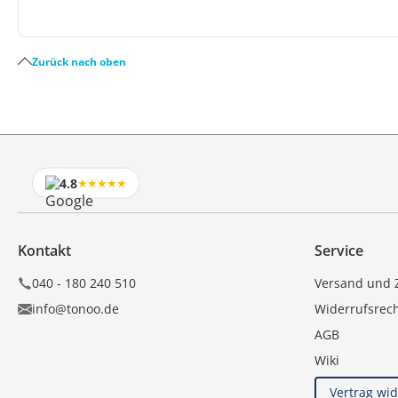
Zurück nach oben
4.8
★★★★★
Kontakt
Service
040 - 180 240 510
Versand und 
info@tonoo.de
Widerrufsrec
AGB
Wiki
Vertrag wi