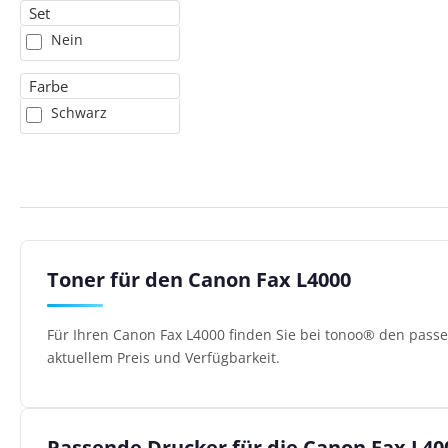
Set
Nein
Farbe
Schwarz
Toner für den Canon Fax L4000
Für Ihren Canon Fax L4000 finden Sie bei tonoo® den pass
aktuellem Preis und Verfügbarkeit.
Passende Drucker für die Canon Fax L40