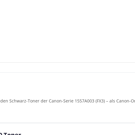
den Schwarz-Toner der Canon-Serie 1557A003 (FX3) – als Canon-Or
0 Toner