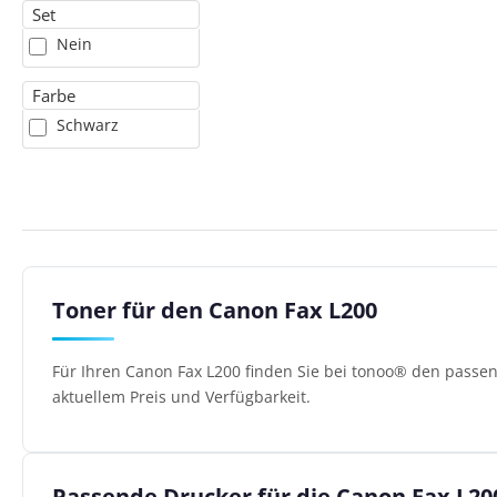
Set
Nein
Farbe
Schwarz
Toner für den Canon Fax L200
Für Ihren Canon Fax L200 finden Sie bei tonoo® den passen
aktuellem Preis und Verfügbarkeit.
Passende Drucker für die Canon Fax L20