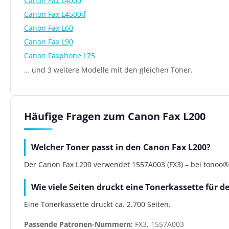
Canon Fax L4000
Canon Fax L4500if
Canon Fax L60
Canon Fax L90
Canon Faxphone L75
… und 3 weitere Modelle mit den gleichen Toner.
Häufige Fragen zum Canon Fax L200
Welcher Toner passt in den Canon Fax L200?
Der Canon Fax L200 verwendet 1557A003 (FX3) – bei tonoo® a
Wie viele Seiten druckt eine Tonerkassette für 
Eine Tonerkassette druckt ca. 2.700 Seiten.
Passende Patronen-Nummern:
FX3, 1557A003