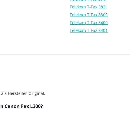
Telekom T-Fax 382l
Telekom T-Fax 8300
Telekom T-Fax 8400
Telekom T-Fax 8401
ls Hersteller-Original.
den Canon Fax L200?