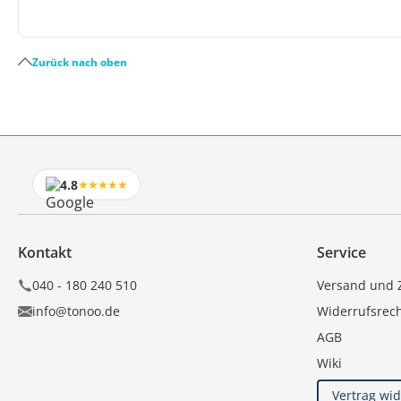
Zurück nach oben
4.8
★★★★★
Kontakt
Service
040 - 180 240 510
Versand und 
info@tonoo.de
Widerrufsrec
AGB
Wiki
Vertrag wi