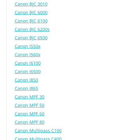
Canon BJC 3010
Canon BJC 6000
Canon BJC 6100
Canon BJC 6200s
Canon BJC 6500
Canon I550x
Canon I560x
Canon I6100
Canon I6500
Canon I850
Canon I865
Canon MPF 30
Canon MPF 50
Canon MPF 60
Canon MPF 80
Canon Multipass C100
Canon Multipass C400