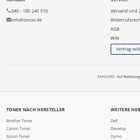
040 - 180 240 510
Versand und 
info@tonoo.de
Widerrufsrec
AGB
Wiki
Vertrag wi
ZAHLUNG
Auf Rechnung
TONER NACH HERSTELLER
WEITERE HE
Brother Toner
Dell
Canon Toner
Develop
Epson Toner
Dymo