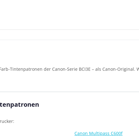
Farb-Tintenpatronen der Canon-Serie BCI3E – als Canon-Original.
ntenpatronen
rucker:
Canon Multipass C600f