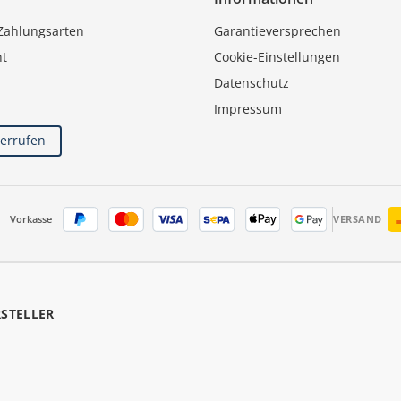
Zahlungsarten
Garantieversprechen
ht
Cookie-Einstellungen
Datenschutz
Impressum
derrufen
Vorkasse
VERSAND
RSTELLER