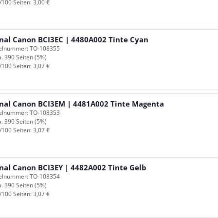
/100 Seiten: 3,00 €
inal Canon BCI3EC | 4480A002 Tinte Cyan
kelnummer: TO-108355
a. 390 Seiten (5%)
/100 Seiten: 3,07 €
inal Canon BCI3EM | 4481A002 Tinte Magenta
kelnummer: TO-108353
a. 390 Seiten (5%)
/100 Seiten: 3,07 €
inal Canon BCI3EY | 4482A002 Tinte Gelb
kelnummer: TO-108354
a. 390 Seiten (5%)
/100 Seiten: 3,07 €