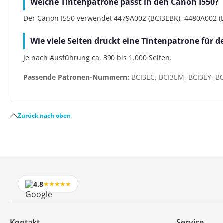
Welche Tintenpatrone passt in den Canon I550?
Der Canon I550 verwendet 4479A002 (BCI3EBK), 4480A002 (BC
Wie viele Seiten druckt eine Tintenpatrone für 
Je nach Ausführung ca. 390 bis 1.000 Seiten.
Passende Patronen-Nummern:
BCI3EC, BCI3EM, BCI3EY, B
Zurück nach oben
4.8
★★★★★
Kontakt
Service