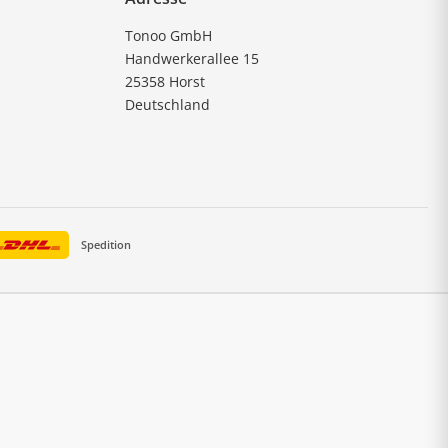
Tonoo GmbH
Handwerkerallee 15
25358 Horst
Deutschland
Spedition