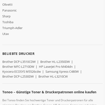
Olivetti
Panasonic
Sharp
Toshiba
Triumph-Adler
Utax
BELIEBTE DRUCKER
Brother DCP-L3510CDW
|
Brother HL-L2350DW
|
Brother MFC-L2710DW
|
HP LaserJet Pro M404dn
|
Kyocera ECOSYS M5526cdw
|
Samsung Xpress C480W
|
Brother DCP-L2530DW
|
Brother HL-L3210CW
Tonoo – Günstige Toner & Druckerpatronen online kaufen
Bei Tonoo finden Sie hochwertige Toner und Druckerpatronen für alle