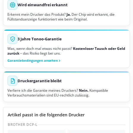
Wird einwandfrei erkannt
Erkennt mein Drucker das Produkt?
Ja.
Der Chip wird erkannt, die
Füllstandsanzeige funktioniert wie beim Original.
3 Jahre Tonoo-Garantie
Was, wenn doch mal etwas nicht passt?
Kostenloser Tausch oder Geld
zurück
– das Risiko liegt bei uns.
Garantiebedingungen ansehen
Druckergarantie bleibt
Verliere ich die Garantie meines Druckers?
Nein.
Kompatible
Verbrauchsmaterialien sind EU-rechtlich zulässig.
Artikel passt in die folgenden Drucker
BROTHER DCP-L