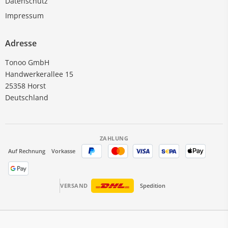
Datenschutz
Impressum
Adresse
Tonoo GmbH
Handwerkerallee 15
25358 Horst
Deutschland
ZAHLUNG
Auf Rechnung
Vorkasse
VERSAND
Spedition