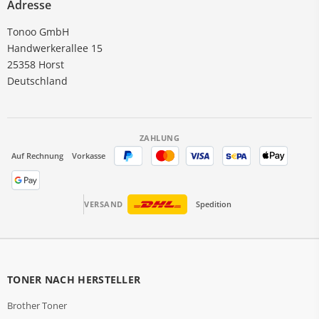
Adresse
Tonoo GmbH
Handwerkerallee 15
25358 Horst
Deutschland
ZAHLUNG
Auf Rechnung
Vorkasse
VERSAND
Spedition
TONER NACH HERSTELLER
Brother Toner