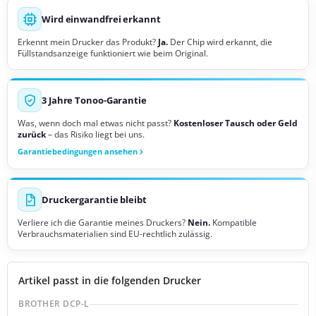
Wird einwandfrei erkannt
Erkennt mein Drucker das Produkt?
Ja.
Der Chip wird erkannt, die
Füllstandsanzeige funktioniert wie beim Original.
3 Jahre Tonoo-Garantie
Was, wenn doch mal etwas nicht passt?
Kostenloser Tausch oder Geld
zurück
– das Risiko liegt bei uns.
Garantiebedingungen ansehen
Druckergarantie bleibt
Verliere ich die Garantie meines Druckers?
Nein.
Kompatible
Verbrauchsmaterialien sind EU-rechtlich zulässig.
Artikel passt in die folgenden Drucker
BROTHER DCP-L