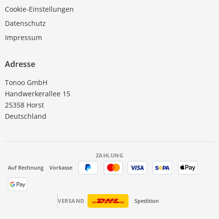
Cookie-Einstellungen
Datenschutz
Impressum
Adresse
Tonoo GmbH
Handwerkerallee 15
25358 Horst
Deutschland
ZAHLUNG
Auf Rechnung
Vorkasse
VERSAND
Spedition