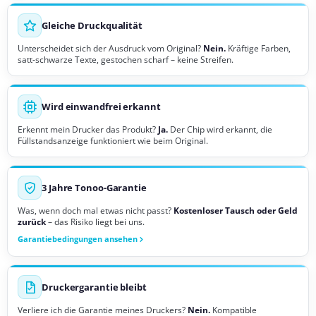
Gleiche Druckqualität
Unterscheidet sich der Ausdruck vom Original?
Nein.
Kräftige Farben,
satt-schwarze Texte, gestochen scharf – keine Streifen.
Wird einwandfrei erkannt
Erkennt mein Drucker das Produkt?
Ja.
Der Chip wird erkannt, die
Füllstandsanzeige funktioniert wie beim Original.
3 Jahre Tonoo-Garantie
Was, wenn doch mal etwas nicht passt?
Kostenloser Tausch oder Geld
zurück
– das Risiko liegt bei uns.
Garantiebedingungen ansehen
Druckergarantie bleibt
Verliere ich die Garantie meines Druckers?
Nein.
Kompatible