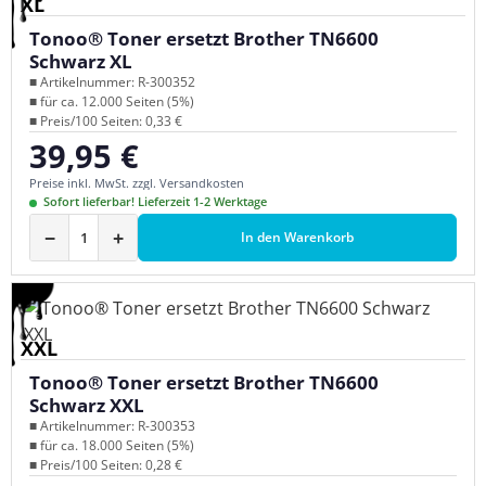
XL
Tonoo® Toner ersetzt Brother TN6600
Schwarz XL
■ Artikelnummer: R-300352
■ für ca. 12.000 Seiten (5%)
■ Preis/100 Seiten: 0,33 €
39,95 €
Regulärer Preis:
Preise inkl. MwSt. zzgl. Versandkosten
Sofort lieferbar! Lieferzeit 1-2 Werktage
−
+
In den Warenkorb
XXL
Tonoo® Toner ersetzt Brother TN6600
Schwarz XXL
■ Artikelnummer: R-300353
■ für ca. 18.000 Seiten (5%)
■ Preis/100 Seiten: 0,28 €