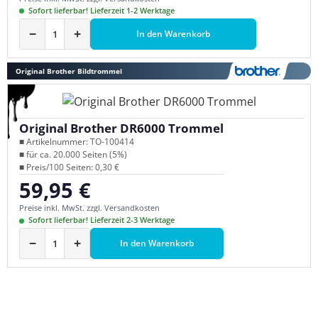
Sofort lieferbar! Lieferzeit 1-2 Werktage
−
+
In den Warenkorb
Original Brother Bildtrommel
Original Brother DR6000 Trommel
■ Artikelnummer: TO-100414
■ für ca. 20.000 Seiten (5%)
■ Preis/100 Seiten: 0,30 €
59,95 €
Regulärer Preis:
Preise inkl. MwSt. zzgl. Versandkosten
Sofort lieferbar! Lieferzeit 2-3 Werktage
−
+
In den Warenkorb