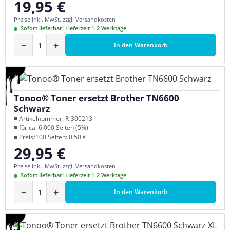
19,95 €
Regulärer Preis:
Preise inkl. MwSt. zzgl. Versandkosten
Sofort lieferbar! Lieferzeit 1-2 Werktage
−
+
In den Warenkorb
Tonoo® Toner ersetzt Brother TN6600
Schwarz
■ Artikelnummer: R-300213
■ für ca. 6.000 Seiten (5%)
■ Preis/100 Seiten: 0,50 €
29,95 €
Regulärer Preis:
Preise inkl. MwSt. zzgl. Versandkosten
Sofort lieferbar! Lieferzeit 1-2 Werktage
−
+
In den Warenkorb