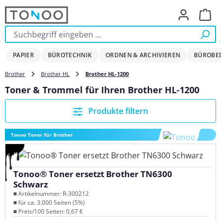
Zum Hauptinhalt springen
Ware
PAPIER
BÜROTECHNIK
ORDNEN & ARCHIVIEREN
BÜROBE
Brother
Brother HL
Brother HL-1200
Toner & Trommel für Ihren Brother HL-1200
Produkte filtern
Tonoo Toner für Brother
Tonoo® Toner ersetzt Brother TN6300
Schwarz
■ Artikelnummer: R-300212
■ für ca. 3.000 Seiten (5%)
■ Preis/100 Seiten: 0,67 €