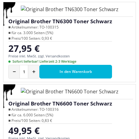
Original Brother TN6300 Toner Schwarz
■ Artikelnummer: TO-100315
■ für ca. 3.000 Seiten (5%)
■ Preis/100 Seiten: 0,93 €
27,95 €
Regulärer Preis:
Preise inkl. MwSt. zzgl. Versandkosten
Sofort lieferbar! Lieferzeit 2-3 Werktage
−
+
In den Warenkorb
Original Brother TN6600 Toner Schwarz
■ Artikelnummer: TO-100316
■ für ca. 6.000 Seiten (5%)
■ Preis/100 Seiten: 0,83 €
49,95 €
Regulärer Preis:
Preise inkl. MwSt. zzgl. Versandkosten