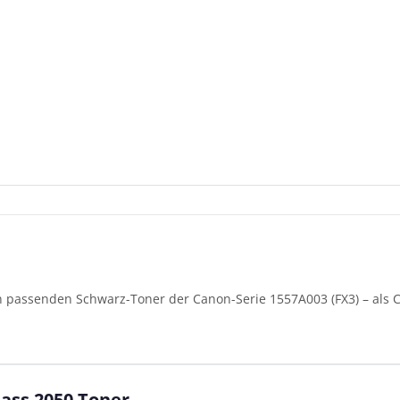
n passenden Schwarz-Toner der Canon-Serie 1557A003 (FX3) – als 
lass 2050 Toner