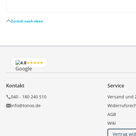
Zurück nach oben
4.8
★★★★★
Kontakt
Service
040 - 180 240 510
Versand und 
info@tonoo.de
Widerrufsrec
AGB
Wiki
Vertrag wi