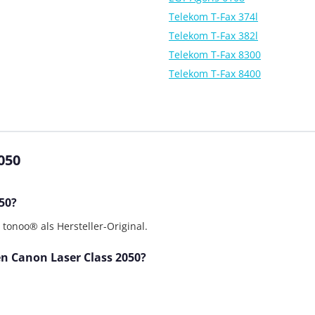
Telekom T-Fax 374l
Telekom T-Fax 382l
Telekom T-Fax 8300
Telekom T-Fax 8400
050
50?
tonoo® als Hersteller-Original.
en Canon Laser Class 2050?