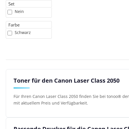
Set
Nein
Farbe
Schwarz
Toner für den Canon Laser Class 2050
Für Ihren Canon Laser Class 2050 finden Sie bei tonoo® de
mit aktuellem Preis und Verfügbarkeit.
Passende Drucker für die Canon Laser C